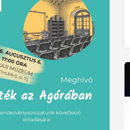
27
28
29
30
31