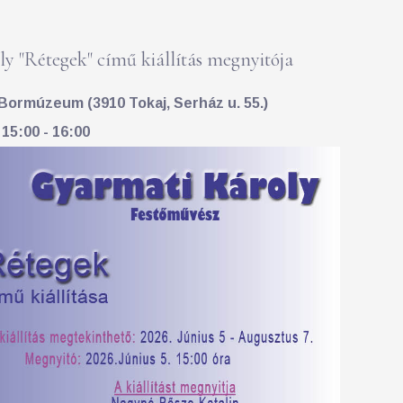
y "Rétegek" című kiállítás megnyitója
Bormúzeum (3910 Tokaj, Serház u. 55.)
 15:00 - 16:00