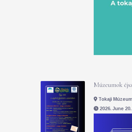
Múzeumok éjsz
Tokaji Múzeum 
2026. June 20.