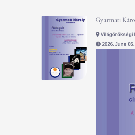
Gyarmati Károl
Világörökségi 
2026. June 05.