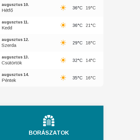
augusztus 10.
36°C
19°C
Hétfő
augusztus 11.
36°C
21°C
Kedd
augusztus 12.
29°C
18°C
Szerda
augusztus 13.
32°C
14°C
Csütörtök
augusztus 14.
35°C
16°C
Péntek
BORÁSZATOK