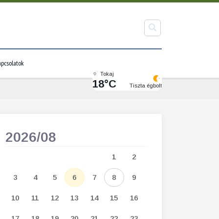
pcsolatok
Tokaj
18°C
Tiszta égbolt
2026/08
2026/09
1
2
1
2
3
3
4
5
6
7
8
9
7
8
9
1
10
11
12
13
14
15
16
14
15
16
1
17
18
19
20
21
22
23
21
22
23
2