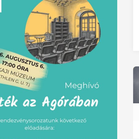
27
28
29
30
31