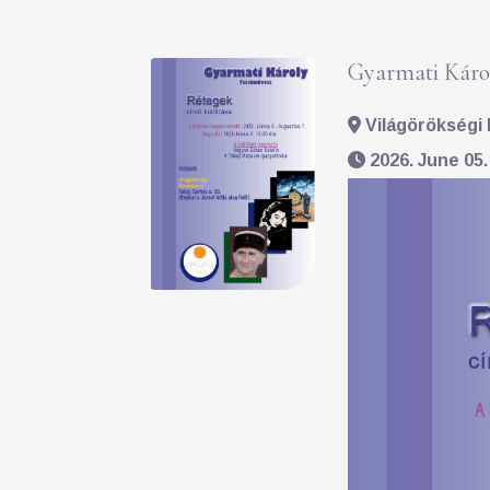
Gyarmati Károl
Világörökségi 
2026. June 05.