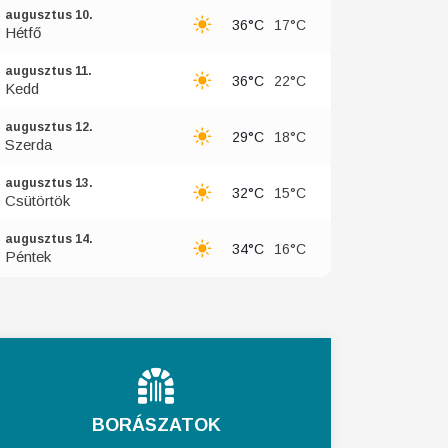
augusztus 10.
36°C
17°C
Hétfő
augusztus 11.
36°C
22°C
Kedd
augusztus 12.
29°C
18°C
Szerda
augusztus 13.
32°C
15°C
Csütörtök
augusztus 14.
34°C
16°C
Péntek
BORÁSZATOK