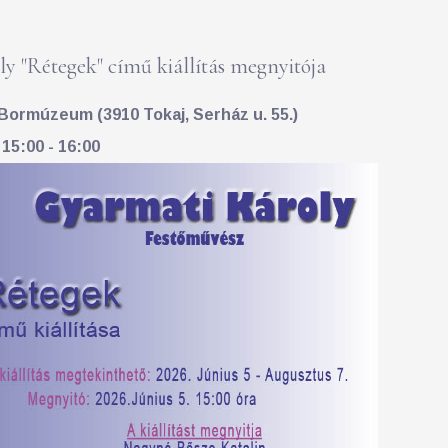
y "Rétegek" című kiállítás megnyitója
Bormúzeum (3910 Tokaj, Serház u. 55.)
 15:00 - 16:00