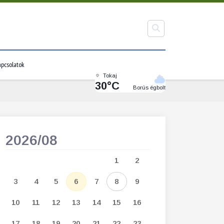
pcsolatok
Tokaj
30°C
Borús égbolt
2026/08
2026/09
1
2
1
2
3
3
4
5
6
7
8
9
7
8
9
1
10
11
12
13
14
15
16
14
15
16
1
17
18
19
20
21
22
23
21
22
23
2