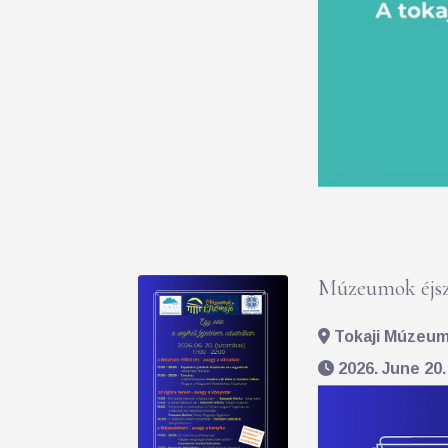
Múzeumok éjsz
Tokaji Múzeum 
2026. June 20.