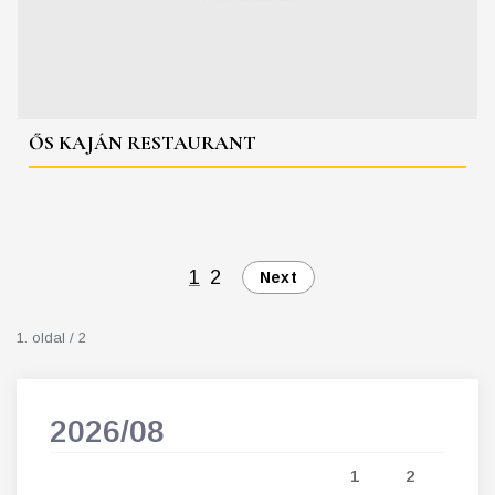
ŐS KAJÁN RESTAURANT
1
2
Next
1. oldal / 2
2026/08
202
5
1
2