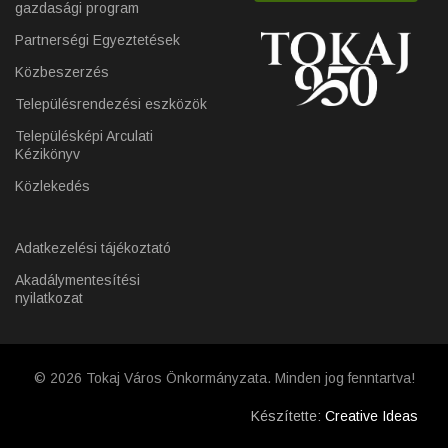
gazdasági program
Partnerségi Egyeztetések
Közbeszerzés
Településrendezési eszközök
Településképi Arculati
Kézikönyv
Közlekedés
Adatkezelési tájékoztató
Akadálymentesítési
nyilatkozat
© 2026 Tokaj Város Önkormányzata. Minden jog fenntartva!
Készítette:
Creative Ideas