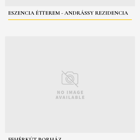
ESZENCIA ÉTTEREM - ANDRÁSSY REZIDENCIA
FEHÉRKÚT BORHÁZ