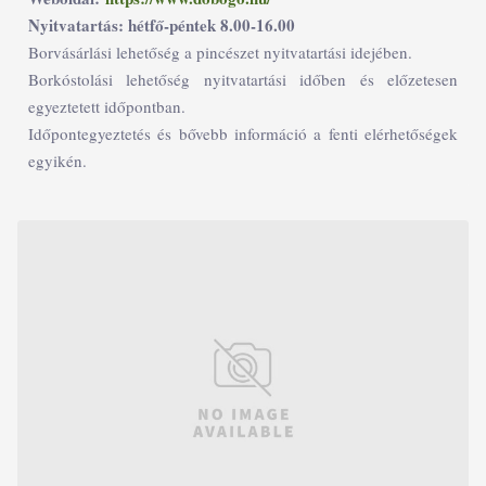
Nyitvatartás: hétfő-péntek 8.00-16.00
Borvásárlási lehetőség a pincészet nyitvatartási idejében.
Borkóstolási lehetőség nyitvatartási időben és előzetesen
egyeztetett időpontban.
Időpontegyeztetés és bővebb információ a fenti elérhetőségek
egyikén.