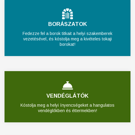
BORÁSZATOK
Fedezze fel a borok titkait a helyi szakemberek
vezetésével, és kóstolja meg a kivételes tokaji
borokat!
VENDÉGLÁTÓK
Kóstolja meg a helyi ínyencségeket a hangulatos
vendéglőkben és éttermekben!