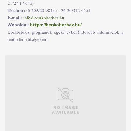
21°24'17.6"E)
Telefon:
+36 20/920-9844 ;
+36 20/312-0551
E-mail:
info@benkoborhaz.hu
Weboldal:
https://benkoborhaz.hu/
Borkóstolós programok egész évben! Bővebb információk a
fenti elérhetőségeken!