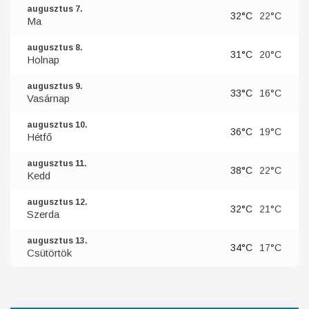
augusztus 7.
32°C
22°C
Ma
augusztus 8.
31°C
20°C
Holnap
augusztus 9.
33°C
16°C
Vasárnap
augusztus 10.
36°C
19°C
Hétfő
augusztus 11.
38°C
22°C
Kedd
augusztus 12.
32°C
21°C
Szerda
augusztus 13.
34°C
17°C
Csütörtök