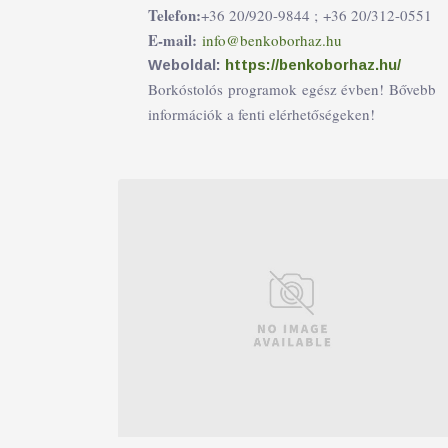
Telefon:
+36 20/920-9844 ;
+36 20/312-0551
E-mail:
info@benkoborhaz.hu
Weboldal:
https://benkoborhaz.hu/
Borkóstolós programok egész évben! Bővebb
információk a fenti elérhetőségeken!