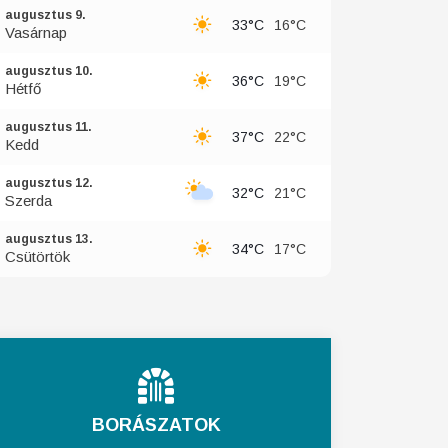
augusztus 9.
33°C
16°C
Vasárnap
augusztus 10.
36°C
19°C
Hétfő
augusztus 11.
37°C
22°C
Kedd
augusztus 12.
32°C
21°C
Szerda
augusztus 13.
34°C
17°C
Csütörtök
BORÁSZATOK