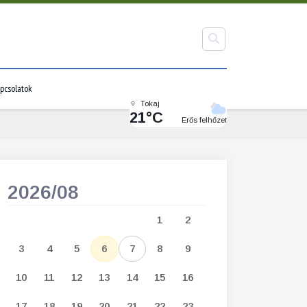
pcsolatok
Tokaj
21°C
Erős felhőzet
2026/08
2026/09
1
2
1
2
3
3
4
5
6
7
8
9
7
8
9
1
10
11
12
13
14
15
16
14
15
16
1
17
18
19
20
21
22
23
21
22
23
2