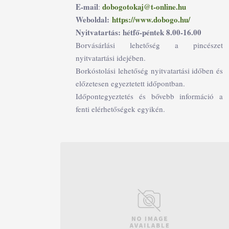
E-mail
dobogotokaj@t-online.hu
:
Weboldal:
https://www.dobogo.hu/
Nyitvatartás: hétfő-péntek 8.00-16.00
Borvásárlási lehetőség a pincészet
nyitvatartási idejében.
Borkóstolási lehetőség nyitvatartási időben és
előzetesen egyeztetett időpontban.
Időpontegyeztetés és bővebb információ a
fenti elérhetőségek egyikén.