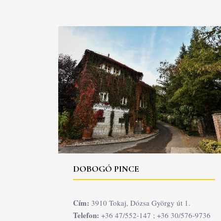
DOBOGÓ PINCE
Cím:
3910 Tokaj, Dózsa György út 1.
Telefon:
+36 47/552-147 ; +36 30/576-9736