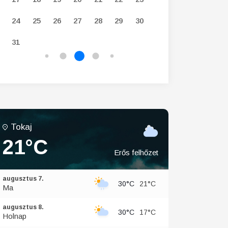
24
25
26
27
28
29
30
28
29
30
31
Tokaj
21°C
Erős felhőzet
augusztus 7.
30°C
21°C
Ma
augusztus 8.
30°C
17°C
Holnap