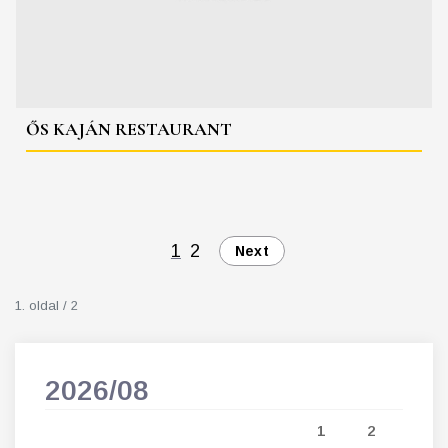
ŐS KAJÁN RESTAURANT
1
2
Next
1. oldal / 2
2026/08
202
5
1
2