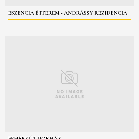
ESZENCIA ÉTTEREM - ANDRÁSSY REZIDENCIA
FEHÉRKÚT BORHÁZ