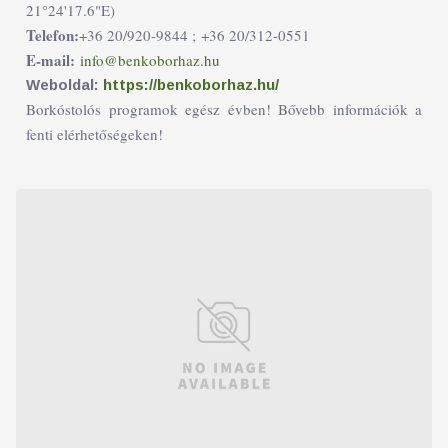
21°24'17.6"E)
Telefon:
+36 20/920-9844 ;
+36 20/312-0551
E-mail:
info@benkoborhaz.hu
Weboldal:
https://benkoborhaz.hu/
Borkóstolós programok egész évben! Bővebb információk a
fenti elérhetőségeken!