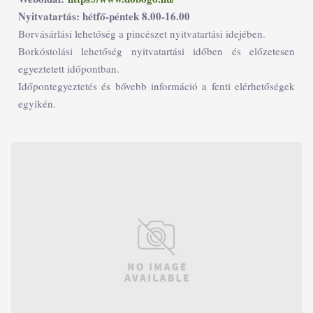
Nyitvatartás: hétfő-péntek 8.00-16.00
Borvásárlási lehetőség a pincészet nyitvatartási idejében.
Borkóstolási lehetőség nyitvatartási időben és előzetesen
egyeztetett időpontban.
Időpontegyeztetés és bővebb információ a fenti elérhetőségek
egyikén.