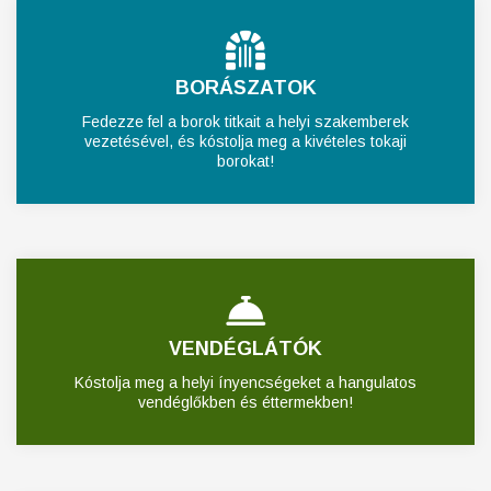
BORÁSZATOK
Fedezze fel a borok titkait a helyi szakemberek
vezetésével, és kóstolja meg a kivételes tokaji
borokat!
VENDÉGLÁTÓK
Kóstolja meg a helyi ínyencségeket a hangulatos
vendéglőkben és éttermekben!