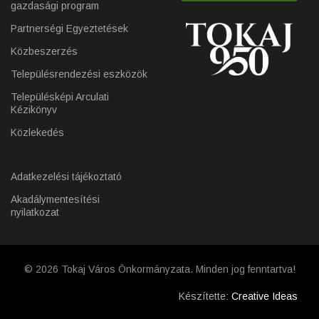
gazdasági program
Partnerségi Egyeztetések
Közbeszerzés
Településrendezési eszközök
Településképi Arculati
Kézikönyv
Közlekedés
Adatkezelési tájékoztató
Akadálymentesítési
nyilatkozat
© 2026 Tokaj Város Önkormányzata. Minden jog fenntartva!
Készítette:
Creative Ideas