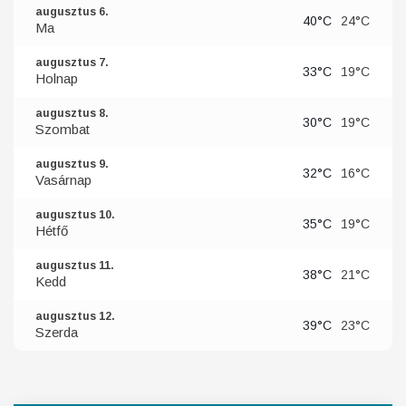
augusztus 6.
40°C
24°C
Ma
augusztus 7.
33°C
19°C
Holnap
augusztus 8.
30°C
19°C
Szombat
augusztus 9.
32°C
16°C
Vasárnap
augusztus 10.
35°C
19°C
Hétfő
augusztus 11.
38°C
21°C
Kedd
augusztus 12.
39°C
23°C
Szerda