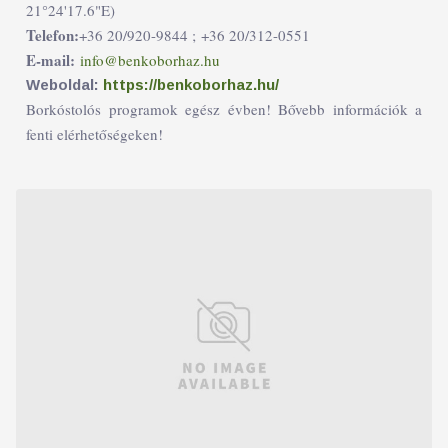
21°24'17.6"E)
Telefon:
+36 20/920-9844 ;
+36 20/312-0551
E-mail:
info@benkoborhaz.hu
Weboldal:
https://benkoborhaz.hu/
Borkóstolós programok egész évben! Bővebb információk a
fenti elérhetőségeken!