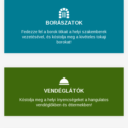
BORÁSZATOK
Fedezze fel a borok titkait a helyi szakemberek
vezetésével, és kóstolja meg a kivételes tokaji
borokat!
VENDÉGLÁTÓK
Kóstolja meg a helyi ínyencségeket a hangulatos
vendéglőkben és éttermekben!