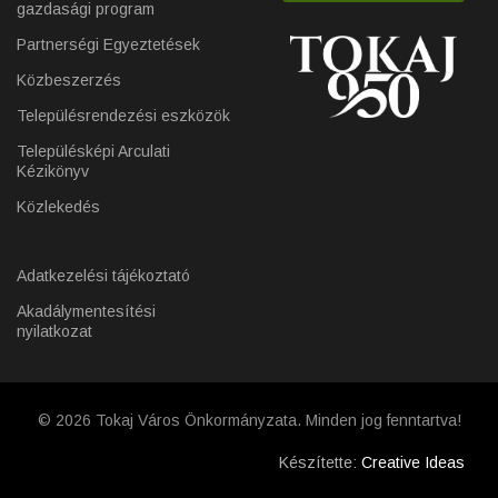
gazdasági program
Partnerségi Egyeztetések
Közbeszerzés
Településrendezési eszközök
Településképi Arculati
Kézikönyv
Közlekedés
Adatkezelési tájékoztató
Akadálymentesítési
nyilatkozat
© 2026 Tokaj Város Önkormányzata. Minden jog fenntartva!
Készítette:
Creative Ideas