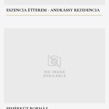
ESZENCIA ÉTTEREM - ANDRÁSSY REZIDENCIA
FEHÉRKÚT BORHÁZ