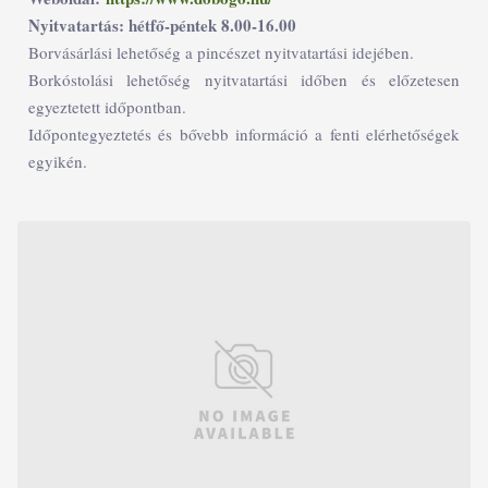
Nyitvatartás: hétfő-péntek 8.00-16.00
Borvásárlási lehetőség a pincészet nyitvatartási idejében.
Borkóstolási lehetőség nyitvatartási időben és előzetesen
egyeztetett időpontban.
Időpontegyeztetés és bővebb információ a fenti elérhetőségek
egyikén.