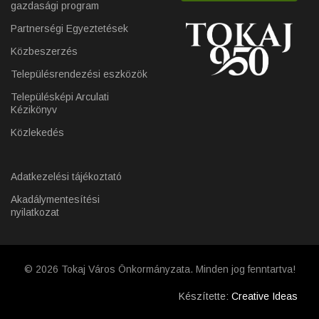
gazdasági program
Partnerségi Egyeztetések
Közbeszerzés
Településrendezési eszközök
Településképi Arculati
Kézikönyv
Közlekedés
Adatkezelési tájékoztató
Akadálymentesítési
nyilatkozat
© 2026 Tokaj Város Önkormányzata. Minden jog fenntartva!
Készítette:
Creative Ideas