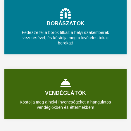
BORÁSZATOK
Fedezze fel a borok titkait a helyi szakemberek
vezetésével, és kóstolja meg a kivételes tokaji
borokat!
VENDÉGLÁTÓK
Kóstolja meg a helyi ínyencségeket a hangulatos
vendéglőkben és éttermekben!