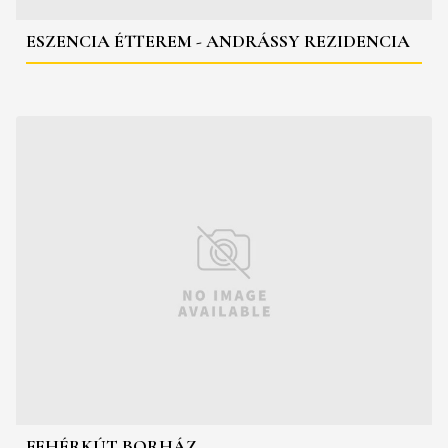
ESZENCIA ÉTTEREM - ANDRÁSSY REZIDENCIA
FEHÉRKÚT BORHÁZ