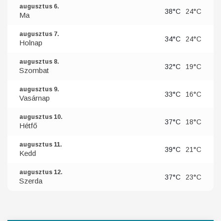
augusztus 6.
38°C
24°C
Ma
augusztus 7.
34°C
24°C
Holnap
augusztus 8.
32°C
19°C
Szombat
augusztus 9.
33°C
16°C
Vasárnap
augusztus 10.
37°C
18°C
Hétfő
augusztus 11.
39°C
21°C
Kedd
augusztus 12.
37°C
23°C
Szerda