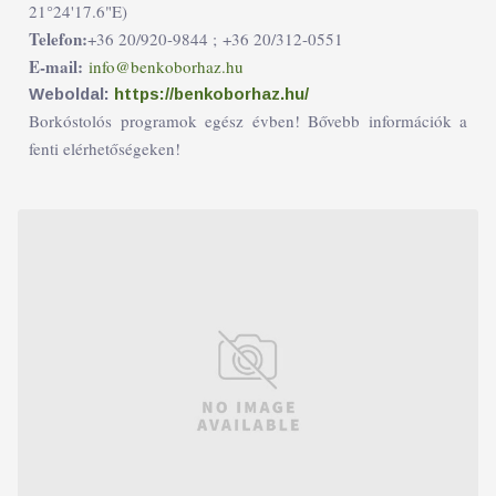
21°24'17.6"E)
Telefon:
+36 20/920-9844 ;
+36 20/312-0551
E-mail:
info@benkoborhaz.hu
Weboldal:
https://benkoborhaz.hu/
Borkóstolós programok egész évben! Bővebb információk a
fenti elérhetőségeken!