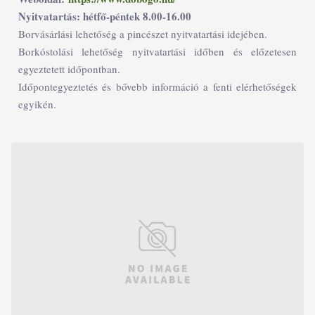
Nyitvatartás: hétfő-péntek 8.00-16.00
Borvásárlási lehetőség a pincészet nyitvatartási idejében.
Borkóstolási lehetőség nyitvatartási időben és előzetesen
egyeztetett időpontban.
Időpontegyeztetés és bővebb információ a fenti elérhetőségek
egyikén.