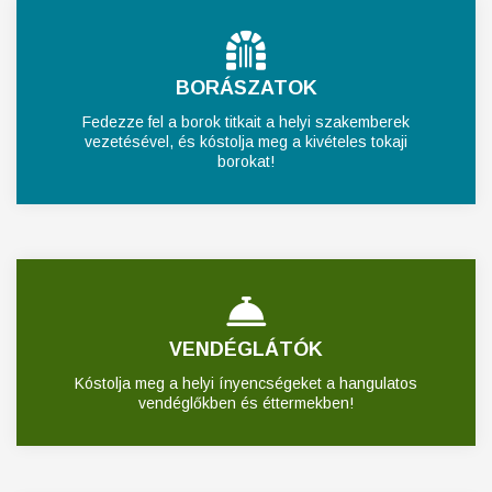
BORÁSZATOK
Fedezze fel a borok titkait a helyi szakemberek
vezetésével, és kóstolja meg a kivételes tokaji
borokat!
VENDÉGLÁTÓK
Kóstolja meg a helyi ínyencségeket a hangulatos
vendéglőkben és éttermekben!