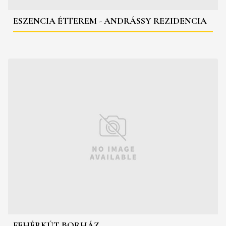
ESZENCIA ÉTTEREM - ANDRÁSSY REZIDENCIA
FEHÉRKÚT BORHÁZ