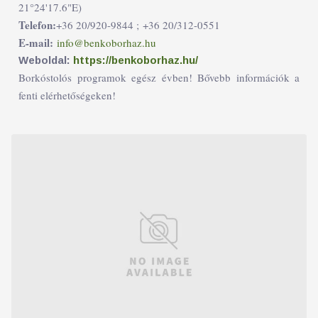
21°24'17.6"E)
Telefon:
+36 20/920-9844 ;
+36 20/312-0551
E-mail:
info@benkoborhaz.hu
Weboldal:
https://benkoborhaz.hu/
Borkóstolós programok egész évben! Bővebb információk a
fenti elérhetőségeken!