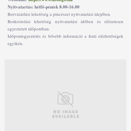
Nyitvatartás: hétfő-péntek 8.00-16.00
Borvásárlási lehetőség a pincészet nyitvatartási idejében.
Borkóstolási lehetőség nyitvatartási időben és előzetesen
egyeztetett időpontban.
Időpontegyeztetés és bővebb információ a fenti elérhetőségek
egyikén.