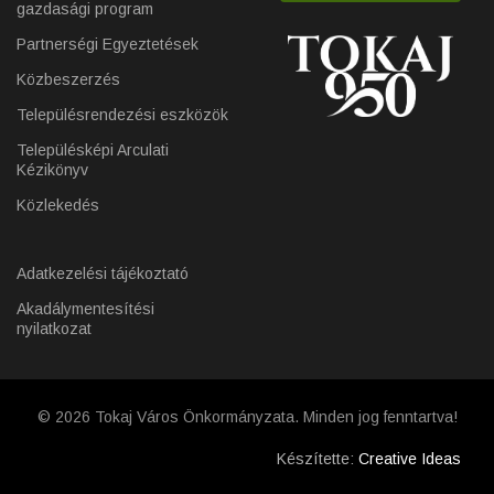
gazdasági program
Partnerségi Egyeztetések
Közbeszerzés
Településrendezési eszközök
Településképi Arculati
Kézikönyv
Közlekedés
Adatkezelési tájékoztató
Akadálymentesítési
nyilatkozat
© 2026 Tokaj Város Önkormányzata. Minden jog fenntartva!
Készítette:
Creative Ideas