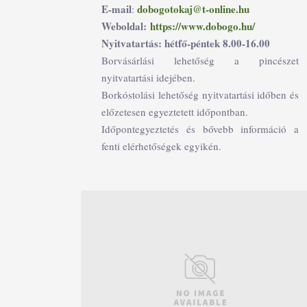
E-mail
dobogotokaj@t-online.hu
:
Weboldal:
https://www.dobogo.hu/
Nyitvatartás: hétfő-péntek 8.00-16.00
Borvásárlási lehetőség a pincészet
nyitvatartási idejében.
Borkóstolási lehetőség nyitvatartási időben és
előzetesen egyeztetett időpontban.
Időpontegyeztetés és bővebb információ a
fenti elérhetőségek egyikén.