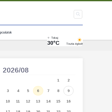
pcsolatok
Tokaj
30°C
Tiszta égbolt
2026/08
2026/09
1
2
1
2
3
3
4
5
6
7
8
9
7
8
9
1
10
11
12
13
14
15
16
14
15
16
1
17
18
19
20
21
22
23
21
22
23
2