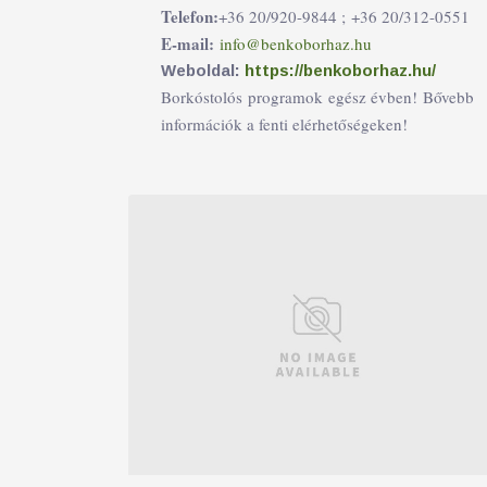
Telefon:
+36 20/920-9844 ;
+36 20/312-0551
E-mail:
info@benkoborhaz.hu
Weboldal:
https://benkoborhaz.hu/
Borkóstolós programok egész évben! Bővebb
információk a fenti elérhetőségeken!