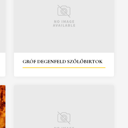
GRÓF DEGENFELD SZŐLŐBIRTOK