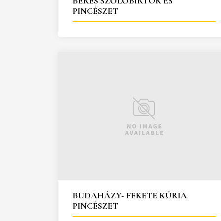
BÉRES SZŐLŐBIRTOK ÉS
PINCÉSZET
BUDAHÁZY- FEKETE KÚRIA
PINCÉSZET