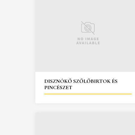
DISZNÓKŐ SZŐLŐBIRTOK ÉS
PINCÉSZET