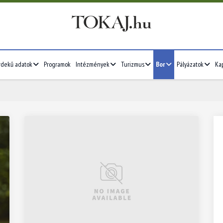
rdekű adatok
Programok
Intézmények
Turizmus
Bor
Pályázatok
Ka
2026/07
4
5
6
7
1
2
3
4
5
11
12
13
14
6
7
8
9
10
11
12
18
19
20
21
13
14
15
16
17
18
19
25
26
27
28
20
21
22
23
24
25
26