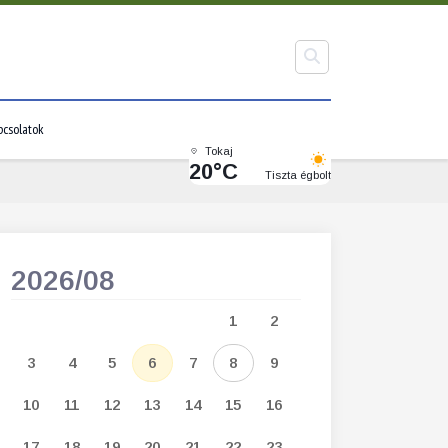
pcsolatok
Tokaj
20°C
Tiszta égbolt
2026/08
2026/09
1
2
1
2
3
3
4
5
6
7
8
9
7
8
9
1
10
11
12
13
14
15
16
14
15
16
1
17
18
19
20
21
22
23
21
22
23
2