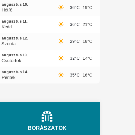
augusztus 10.
36°C
19°C
Hétfő
augusztus 11.
36°C
21°C
Kedd
augusztus 12.
29°C
18°C
Szerda
augusztus 13.
32°C
14°C
Csütörtök
augusztus 14.
35°C
16°C
Péntek
BORÁSZATOK