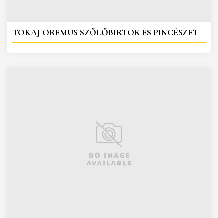
TOKAJ OREMUS SZŐLŐBIRTOK ÉS PINCÉSZET