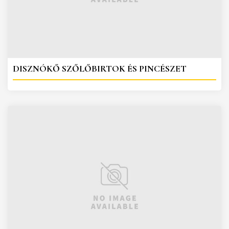
DISZNÓKŐ SZŐLŐBIRTOK ÉS PINCÉSZET