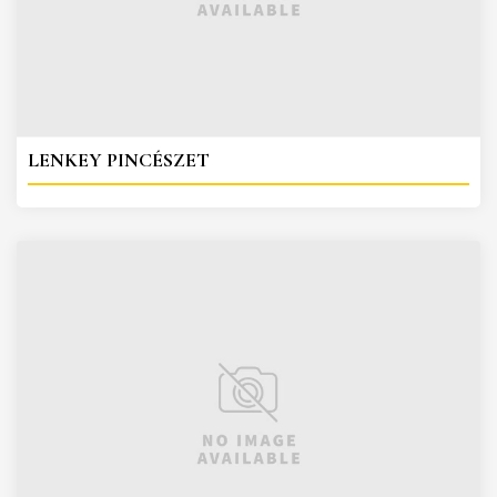
LENKEY PINCÉSZET