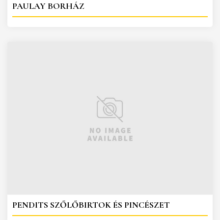
PAULAY BORHÁZ
PENDITS SZŐLŐBIRTOK ÉS PINCÉSZET