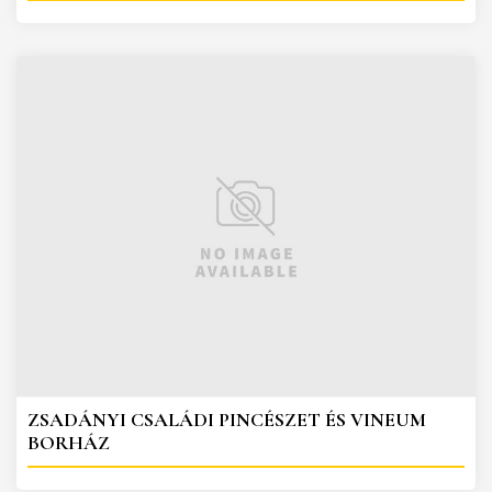
ZSADÁNYI CSALÁDI PINCÉSZET ÉS VINEUM
BORHÁZ