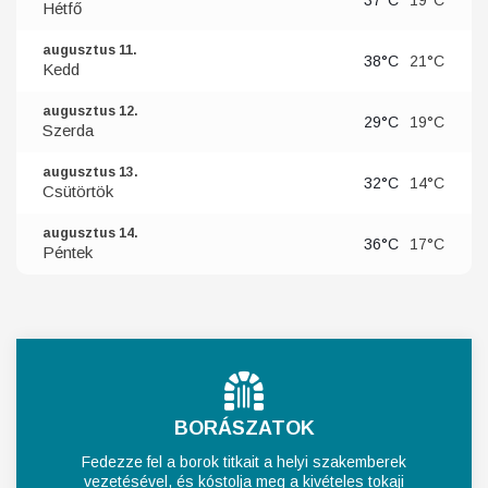
Hétfő
augusztus 11.
38°C
21°C
Kedd
augusztus 12.
29°C
19°C
Szerda
augusztus 13.
32°C
14°C
Csütörtök
augusztus 14.
36°C
17°C
Péntek
BORÁSZATOK
Fedezze fel a borok titkait a helyi szakemberek
vezetésével, és kóstolja meg a kivételes tokaji