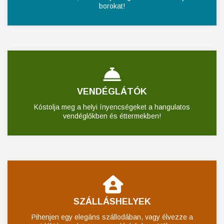
borokat!
VENDÉGLÁTÓK
Kóstolja meg a helyi ínyencségeket a hangulatos
vendéglőkben és éttermekben!
SZÁLLÁSHELYEK
Pihenjen egy elegáns szállodában, vagy élvezze a