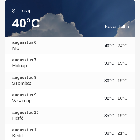
Tokaj
40°C
Kevés felhő
augusztus 6.
40°C
24°C
Ma
augusztus 7.
33°C
19°C
Holnap
augusztus 8.
30°C
19°C
Szombat
augusztus 9.
32°C
16°C
Vasárnap
augusztus 10.
35°C
19°C
Hétfő
augusztus 11.
38°C
21°C
Kedd