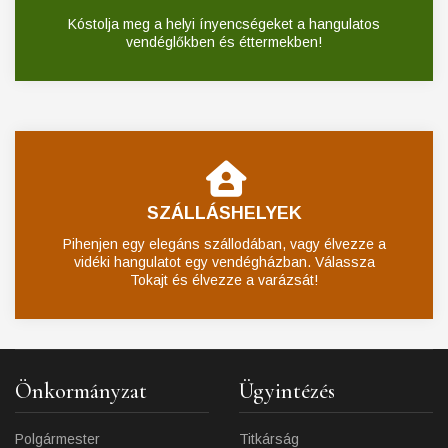
Kóstolja meg a helyi ínyencségeket a hangulatos
vendéglőkben és éttermekben!
SZÁLLÁSHELYEK
Pihenjen egy elegáns szállodában, vagy élvezze a
vidéki hangulatot egy vendégházban. Válassza
Tokajt és élvezze a varázsát!
Önkormányzat
Ügyintézés
Polgármester
Titkárság