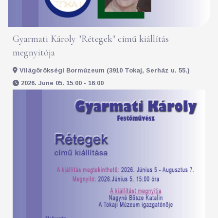
Gyarmati Károly "Rétegek" című kiállítás
megnyitója
Világörökségi Bormúzeum (3910 Tokaj, Serház u. 55.)
2026. June 05. 15:00 - 16:00