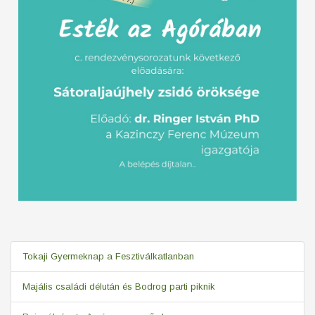
Tokaji Gyermeknap a Fesztiválkatlanban
Majális családi délután és Bodrog parti piknik