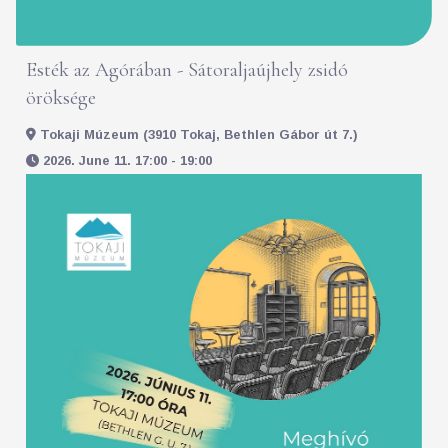
Esték az Agórában - Sátoraljaújhely zsidó
öröksége
Tokaji Múzeum (3910 Tokaj, Bethlen Gábor út 7.)
2026. June 11. 17:00 - 19:00