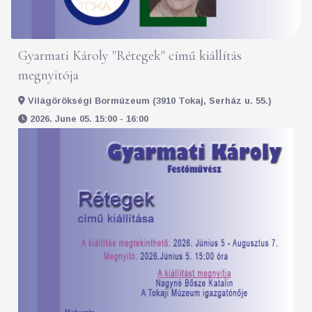
Gyarmati Károly "Rétegek" című kiállítás
megnyitója
Világörökségi Bormúzeum (3910 Tokaj, Serház u. 55.)
2026. June 05. 15:00 - 16:00