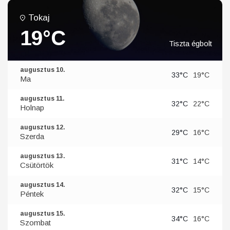
Tokaj
19°C
Tiszta égbolt
augusztus 10.
33°C
19°C
Ma
augusztus 11.
32°C
22°C
Holnap
augusztus 12.
29°C
16°C
Szerda
augusztus 13.
31°C
14°C
Csütörtök
augusztus 14.
32°C
15°C
Péntek
augusztus 15.
34°C
16°C
Szombat