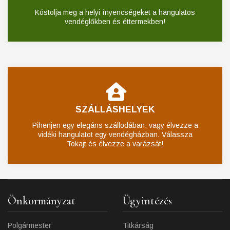
Kóstolja meg a helyi ínyencségeket a hangulatos
vendéglőkben és éttermekben!
SZÁLLÁSHELYEK
Pihenjen egy elegáns szállodában, vagy élvezze a
vidéki hangulatot egy vendégházban. Válassza
Tokajt és élvezze a varázsát!
Önkormányzat
Ügyintézés
Polgármester
Titkárság