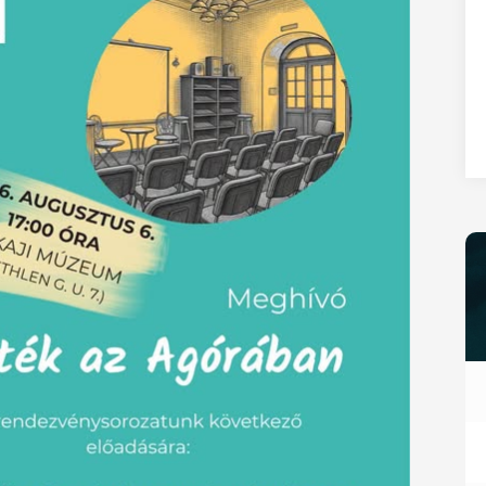
27
28
29
30
31