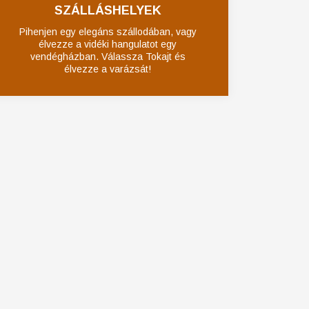
SZÁLLÁSHELYEK
Pihenjen egy elegáns szállodában, vagy
élvezze a vidéki hangulatot egy
vendégházban. Válassza Tokajt és
élvezze a varázsát!