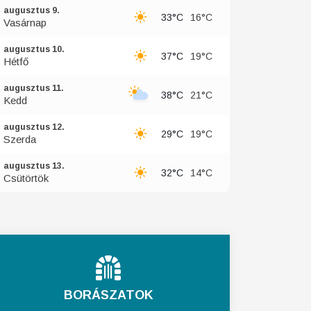
augusztus 9.
33°C
16°C
Vasárnap
augusztus 10.
37°C
19°C
Hétfő
augusztus 11.
38°C
21°C
Kedd
augusztus 12.
29°C
19°C
Szerda
augusztus 13.
32°C
14°C
Csütörtök
BORÁSZATOK