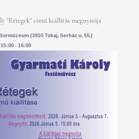
y "Rétegek" című kiállítás megnyitója
Bormúzeum (3910 Tokaj, Serház u. 55.)
 15:00 - 16:00