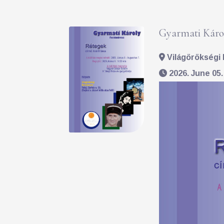
Gyarmati Károl
Világörökségi 
2026. June 05.