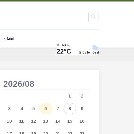
pcsolatok
Tokaj
22°C
Erős felhőzet
2026/08
2026/09
1
2
1
2
3
3
4
5
6
7
8
9
7
8
9
1
10
11
12
13
14
15
16
14
15
16
1
17
18
19
20
21
22
23
21
22
23
2