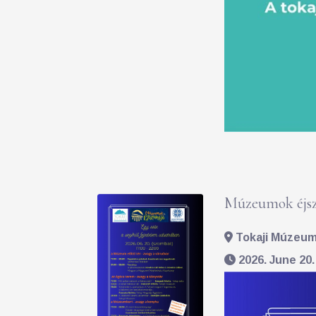
Múzeumok éjsz
Tokaji Múzeum 
2026. June 20.