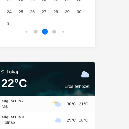
24
25
26
27
28
29
30
28
29
30
31
Tokaj
22°C
Erős felhőzet
augusztus 7.
30°C
21°C
Ma
augusztus 8.
29°C
18°C
Holnap