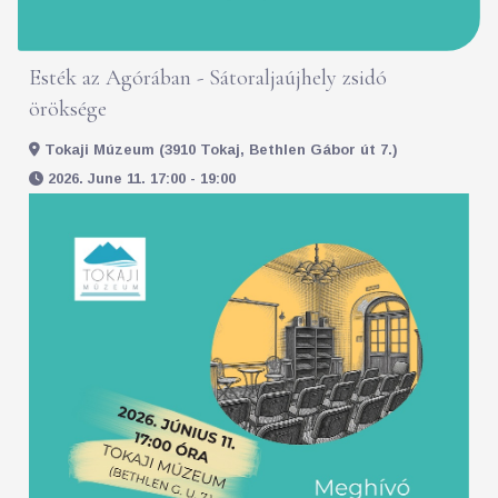
Esték az Agórában - Sátoraljaújhely zsidó
öröksége
Tokaji Múzeum (3910 Tokaj, Bethlen Gábor út 7.)
2026. June 11. 17:00 - 19:00