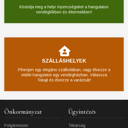
Kóstolja meg a helyi ínyencségeket a hangulatos
vendéglőkben és éttermekben!
SZÁLLÁSHELYEK
Pihenjen egy elegáns szállodában, vagy élvezze a
vidéki hangulatot egy vendégházban. Válassza
Tokajt és élvezze a varázsát!
Önkormányzat
Ügyintézés
Polgármester
Titkárság