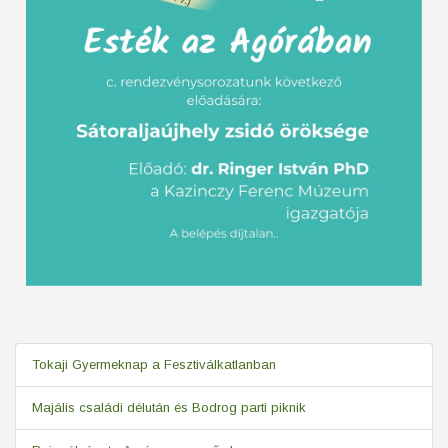
Tokaji Gyermeknap a Fesztiválkatlanban
Majális családi délután és Bodrog parti piknik