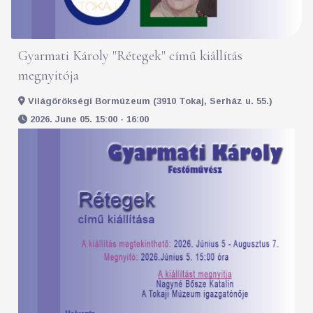
Gyarmati Károly "Rétegek" című kiállítás
megnyitója
Világörökségi Bormúzeum (3910 Tokaj, Serház u. 55.)
2026. June 05. 15:00 - 16:00