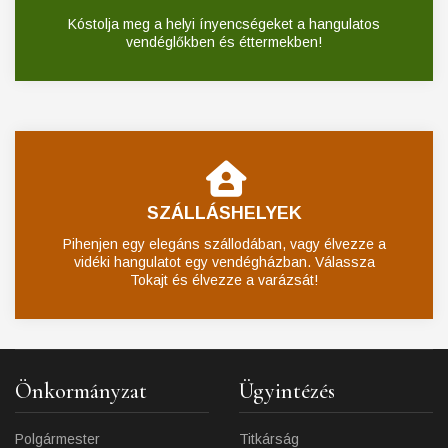
Kóstolja meg a helyi ínyencségeket a hangulatos
vendéglőkben és éttermekben!
SZÁLLÁSHELYEK
Pihenjen egy elegáns szállodában, vagy élvezze a
vidéki hangulatot egy vendégházban. Válassza
Tokajt és élvezze a varázsát!
Önkormányzat
Ügyintézés
Polgármester
Titkárság