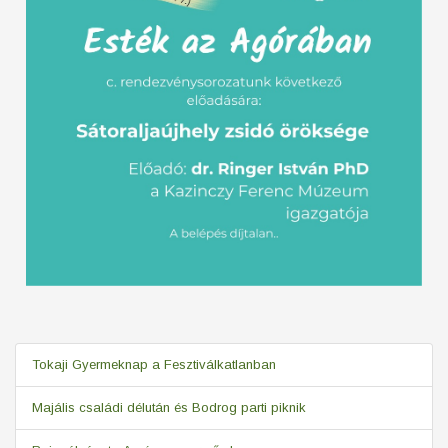
Tokaji Gyermeknap a Fesztiválkatlanban
Majális családi délután és Bodrog parti piknik