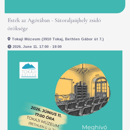
Esték az Agórában - Sátoraljaújhely zsidó
öröksége
Tokaji Múzeum (3910 Tokaj, Bethlen Gábor út 7.)
2026. June 11. 17:00 - 19:00