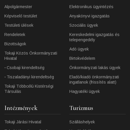
Alpolgármester
Elektronikus ügyintézés
Képviselő testület
Anyakönyvi igazgatás
Testületi ülések
Szociális ügyek
Rendeletek
Kereskedelmi igazgatás és
telepengedély
Bizottságok
Adó ügyek
Tokaji Közös Önkormányzati
Hivatal
Birtokvédelem
Csobaji kirendeltség
Önkormányzati lakás ügyek
Tiszaladányi kirendeltség
Eladó/kiadó önkormányzati
ingatlanok (frissítés alatt)
Tokaji Többcélú Kistérségi
Társulás
Hagyatéki ügyek
Intézmények
Turizmus
Tokaji Járási Hivatal
Szálláshelyek