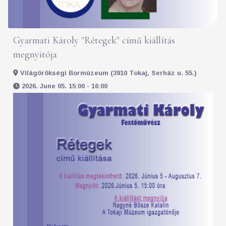
Gyarmati Károly "Rétegek" című kiállítás
megnyitója
Világörökségi Bormúzeum (3910 Tokaj, Serház u. 55.)
2026. June 05. 15:00 - 16:00