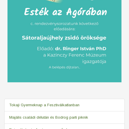
Tokaji Gyermeknap a Fesztiválkatlanban
Majális családi délután és Bodrog parti piknik