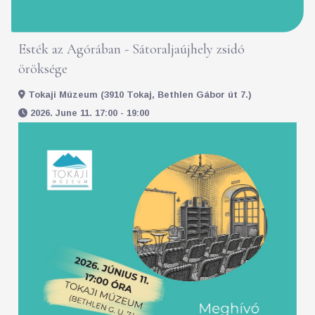
Esték az Agórában - Sátoraljaújhely zsidó
öröksége
Tokaji Múzeum (3910 Tokaj, Bethlen Gábor út 7.)
2026. June 11. 17:00 - 19:00