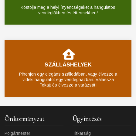
Kóstolja meg a helyi ínyencségeket a hangulatos
vendéglőkben és éttermekben!
SZÁLLÁSHELYEK
Pihenjen egy elegáns szállodában, vagy élvezze a
vidéki hangulatot egy vendégházban. Válassza
Tokajt és élvezze a varázsát!
Önkormányzat
Ügyintézés
Polgármester
Titkárság