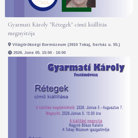
Gyarmati Károly "Rétegek" című kiállítás
megnyitója
Világörökségi Bormúzeum (3910 Tokaj, Serház u. 55.)
2026. June 05. 15:00 - 16:00