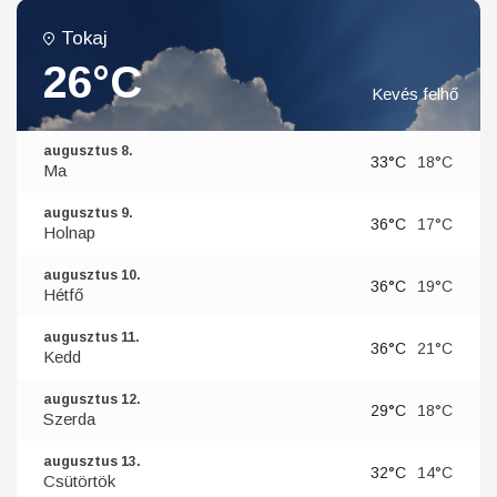
Tokaj
26°C
Kevés felhő
augusztus 8.
33°C
18°C
Ma
augusztus 9.
36°C
17°C
Holnap
augusztus 10.
36°C
19°C
Hétfő
augusztus 11.
36°C
21°C
Kedd
augusztus 12.
29°C
18°C
Szerda
augusztus 13.
32°C
14°C
Csütörtök