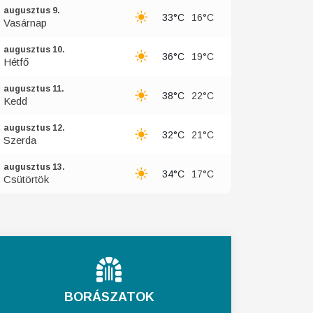
augusztus 9.
33°C
16°C
Vasárnap
augusztus 10.
36°C
19°C
Hétfő
augusztus 11.
38°C
22°C
Kedd
augusztus 12.
32°C
21°C
Szerda
augusztus 13.
34°C
17°C
Csütörtök
BORÁSZATOK