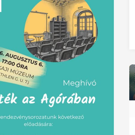
27
28
29
30
31