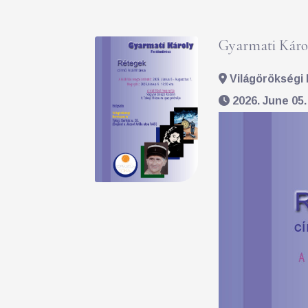
Gyarmati Károl
Világörökségi 
2026. June 05.