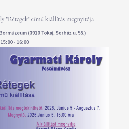
y "Rétegek" című kiállítás megnyitója
Bormúzeum (3910 Tokaj, Serház u. 55.)
 15:00 - 16:00