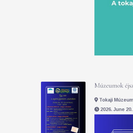
Múzeumok éjsz
Tokaji Múzeum 
2026. June 20.