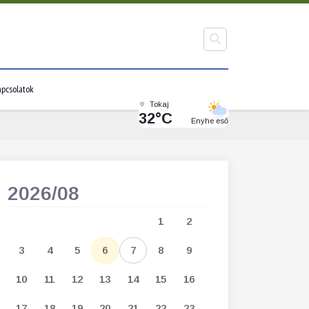
pcsolatok
Tokaj
32°C
Enyhe eső
2026/08
2026/09
1
2
1
2
3
3
4
5
6
7
8
9
7
8
9
1
10
11
12
13
14
15
16
14
15
16
1
17
18
19
20
21
22
23
21
22
23
2