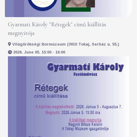
Gyarmati Károly "Rétegek" című kiállítás
megnyitója
Világörökségi Bormúzeum (3910 Tokaj, Serház u. 55.)
2026. June 05. 15:00 - 16:00