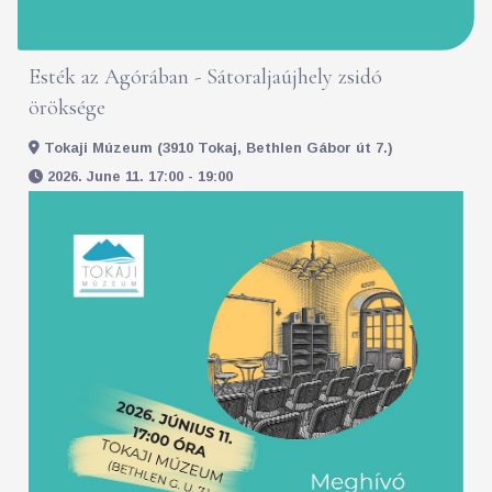
Esték az Agórában - Sátoraljaújhely zsidó
öröksége
Tokaji Múzeum (3910 Tokaj, Bethlen Gábor út 7.)
2026. June 11. 17:00 - 19:00