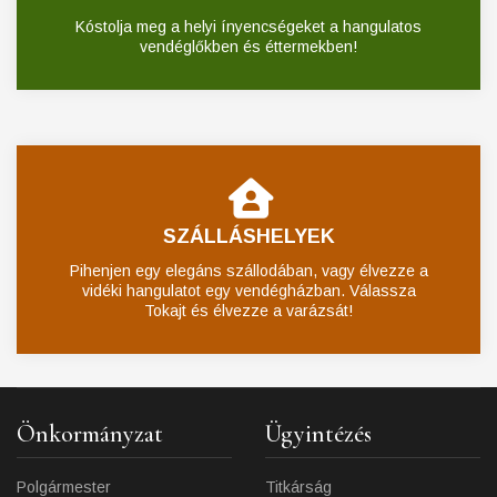
Kóstolja meg a helyi ínyencségeket a hangulatos
vendéglőkben és éttermekben!
SZÁLLÁSHELYEK
Pihenjen egy elegáns szállodában, vagy élvezze a
vidéki hangulatot egy vendégházban. Válassza
Tokajt és élvezze a varázsát!
Önkormányzat
Ügyintézés
Polgármester
Titkárság