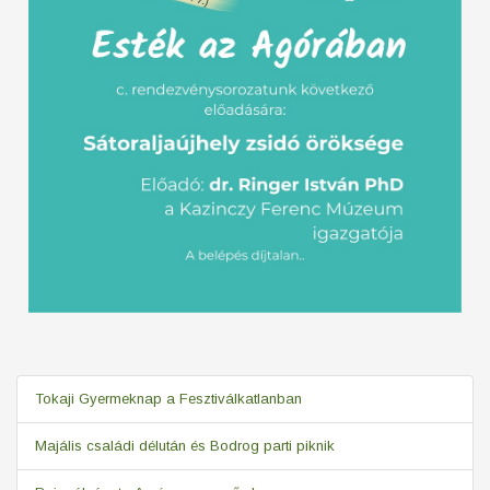
Tokaji Gyermeknap a Fesztiválkatlanban
Majális családi délután és Bodrog parti piknik