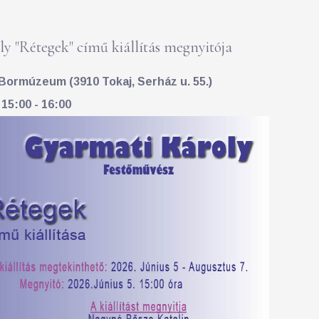
y "Rétegek" című kiállítás megnyitója
Bormúzeum (3910 Tokaj, Serház u. 55.)
 15:00 - 16:00