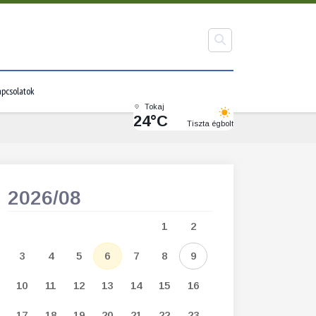
pcsolatok
Tokaj
24°C
Tiszta égbolt
2026/08
2026/09
1
2
1
2
3
3
4
5
6
7
8
9
7
8
9
1
10
11
12
13
14
15
16
14
15
16
1
17
18
19
20
21
22
23
21
22
23
2