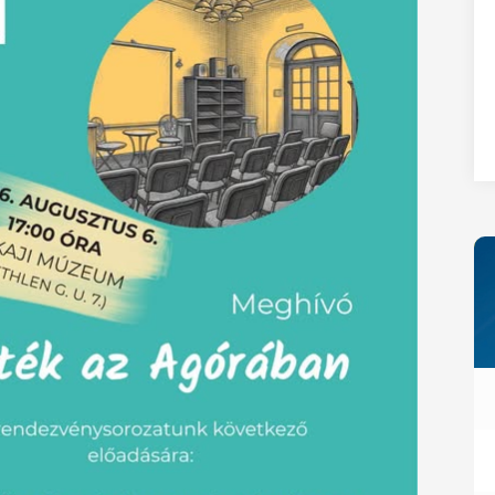
27
28
29
30
31