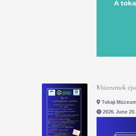
Múzeumok éjsz
Tokaji Múzeum 
2026. June 20.