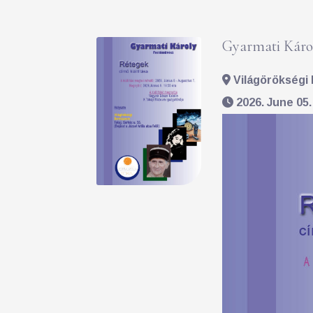
Gyarmati Károl
Világörökségi 
2026. June 05.