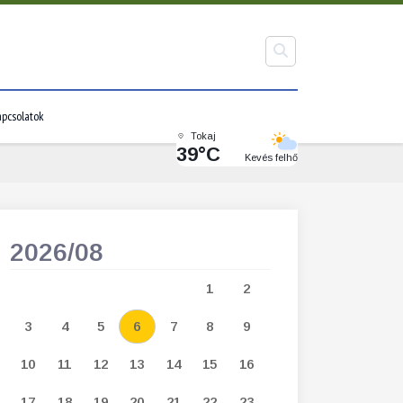
pcsolatok
Tokaj
39°C
Kevés felhő
2026/08
2026/09
1
2
1
2
3
3
4
5
6
7
8
9
7
8
9
1
10
11
12
13
14
15
16
14
15
16
1
17
18
19
20
21
22
23
21
22
23
2