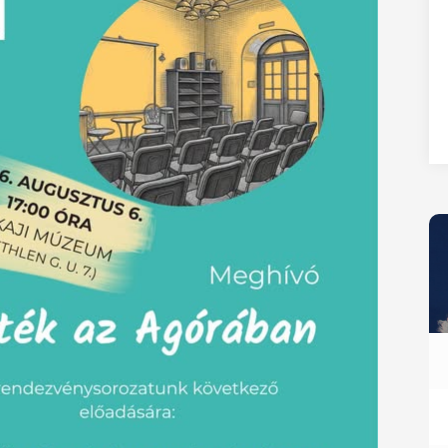
27
28
29
30
31