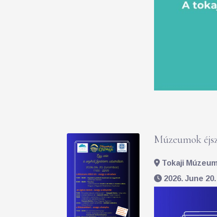
Múzeumok éjsz
Tokaji Múzeum 
2026. June 20.