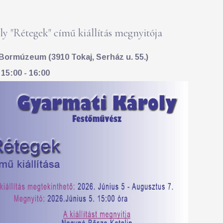
y "Rétegek" című kiállítás megnyitója
Bormúzeum (3910 Tokaj, Serház u. 55.)
 15:00 - 16:00