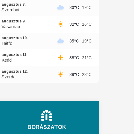
augusztus 8.
30°C
19°C
Szombat
augusztus 9.
32°C
16°C
Vasárnap
augusztus 10.
35°C
19°C
Hétfő
augusztus 11.
38°C
21°C
Kedd
augusztus 12.
39°C
23°C
Szerda
BORÁSZATOK