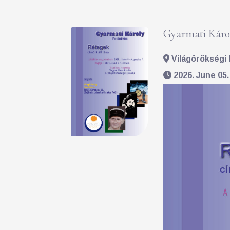
Gyarmati Károl
Világörökségi 
2026. June 05.