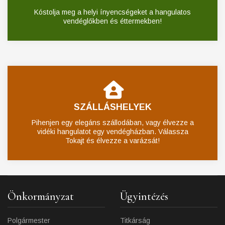
Kóstolja meg a helyi ínyencségeket a hangulatos
vendéglőkben és éttermekben!
SZÁLLÁSHELYEK
Pihenjen egy elegáns szállodában, vagy élvezze a
vidéki hangulatot egy vendégházban. Válassza
Tokajt és élvezze a varázsát!
Önkormányzat
Ügyintézés
Polgármester
Titkárság