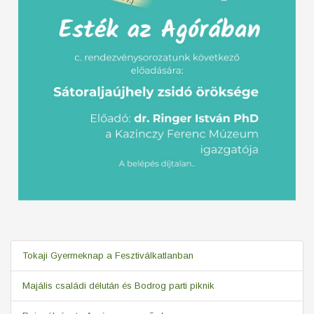
Tokaji Gyermeknap a Fesztiválkatlanban
Majális családi délután és Bodrog parti piknik