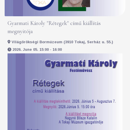
Gyarmati Károly "Rétegek" című kiállítás
megnyitója
Világörökségi Bormúzeum (3910 Tokaj, Serház u. 55.)
2026. June 05. 15:00 - 16:00