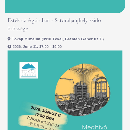
Esték az Agórában - Sátoraljaújhely zsidó
öröksége
Tokaji Múzeum (3910 Tokaj, Bethlen Gábor út 7.)
2026. June 11. 17:00 - 19:00