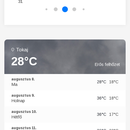
31
Tokaj
28°C
Erős felhőzet
augusztus 8.
28°C
18°C
Ma
augusztus 9.
36°C
18°C
Holnap
augusztus 10.
36°C
17°C
Hétfő
augusztus 11.