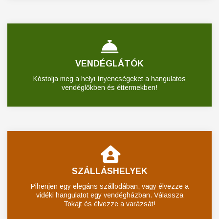
VENDÉGLÁTÓK
Kóstolja meg a helyi ínyencségeket a hangulatos
vendéglőkben és éttermekben!
SZÁLLÁSHELYEK
Pihenjen egy elegáns szállodában, vagy élvezze a
vidéki hangulatot egy vendégházban. Válassza
Tokajt és élvezze a varázsát!