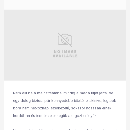
Nem állt be a mainstreambe, mindig a maga útját járta, de
egy dolog biztos: pár könnyedebb tételtől eltekintve, legtöbb
bora nem hétköznapi szerkezetű, sokszor hosszan érnek
hordóban és természetességük az igazi erényük.