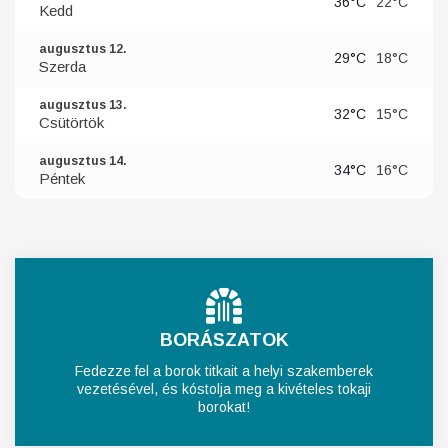
36°C
22°C
Kedd
augusztus 12.
29°C
18°C
Szerda
augusztus 13.
32°C
15°C
Csütörtök
augusztus 14.
34°C
16°C
Péntek
BORÁSZATOK
Fedezze fel a borok titkait a helyi szakemberek
vezetésével, és kóstolja meg a kivételes tokaji
borokat!