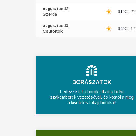
augusztus 12.
31°C
21
Szerda
augusztus 13.
34°C
17
Csütörtök
BORÁSZATOK
Fedezze fel a borok titkait a helyi
szakemberek vezetésével, és kóstolja meg
a kivételes tokaji borokat!