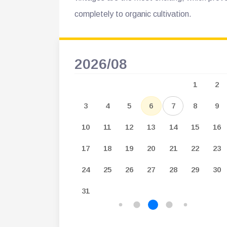
completely to organic cultivation.
2026/08
3
4
5
1
2
10
11
12
3
4
5
6
7
8
9
17
18
19
10
11
12
13
14
15
16
24
25
26
17
18
19
20
21
22
23
31
24
25
26
27
28
29
30
31