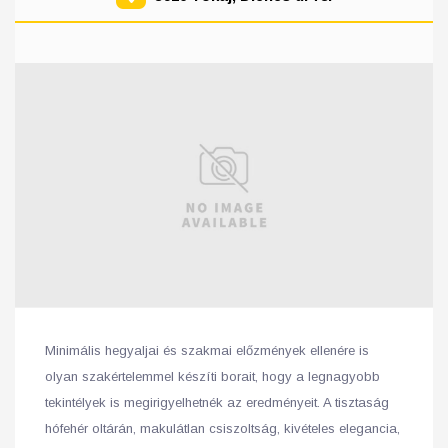
Minimális hegyaljai és szakmai előzmények ellenére is
olyan szakértelemmel készíti borait, hogy a legnagyobb
tekintélyek is megirigyelhetnék az eredményeit. A tisztaság
hófehér oltárán, makulátlan csiszoltság, kivételes elegancia,