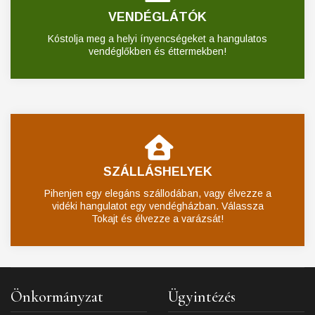
VENDÉGLÁTÓK
Kóstolja meg a helyi ínyencségeket a hangulatos
vendéglőkben és éttermekben!
SZÁLLÁSHELYEK
Pihenjen egy elegáns szállodában, vagy élvezze a
vidéki hangulatot egy vendégházban. Válassza
Tokajt és élvezze a varázsát!
Önkormányzat
Ügyintézés