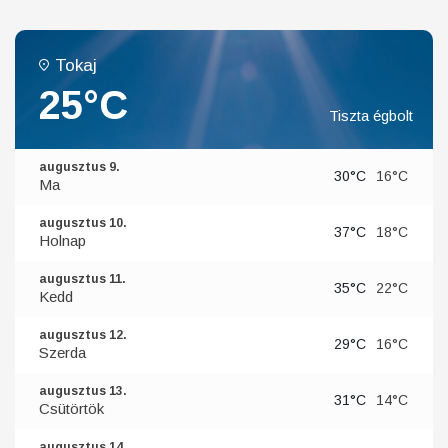
Tokaj
25°C
Tiszta égbolt
augusztus 9.
30°C
16°C
Ma
augusztus 10.
37°C
18°C
Holnap
augusztus 11.
35°C
22°C
Kedd
augusztus 12.
29°C
16°C
Szerda
augusztus 13.
31°C
14°C
Csütörtök
augusztus 14.