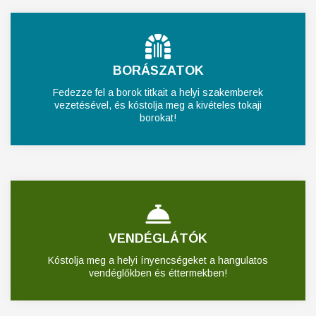
BORÁSZATOK
Fedezze fel a borok titkait a helyi szakemberek
vezetésével, és kóstolja meg a kivételes tokaji
borokat!
VENDÉGLÁTÓK
Kóstolja meg a helyi ínyencségeket a hangulatos
vendéglőkben és éttermekben!