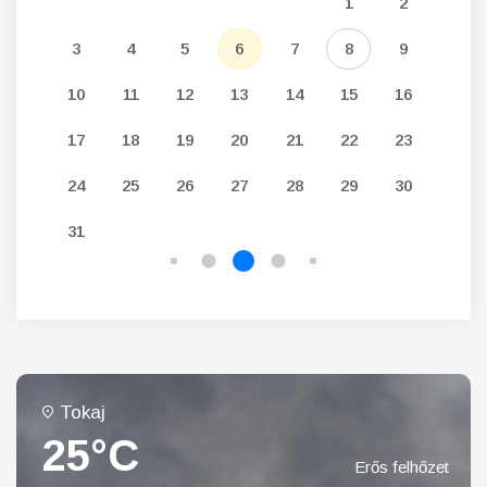
5
1
2
12
3
4
5
6
7
8
9
7
19
10
11
12
13
14
15
16
14
26
17
18
19
20
21
22
23
21
24
25
26
27
28
29
30
28
31
Tokaj
25°C
Erős felhőzet