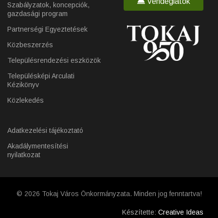
Vendéglátók
Szabályzatok, koncepciók,
gazdasági program
Partnerségi Egyeztetések
Közbeszerzés
Településrendezési eszközök
Településképi Arculati
Kézikönyv
Közlekedés
Adatkezelési tájékoztató
Akadálymentesítési
nyilatkozat
© 2026 Tokaj Város Önkormányzata. Minden jog fenntartva!
Készítette:
Creative Ideas