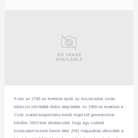
A ház az 1700-as években épült, az évszázadok során
többször bővítették illetve átépítették. Az 1950-es években a
Csíki család tulajdonába került, majd két generációval
később, 2010-ben elhatároztuk, hogy egy családi
borászatot hozunk benne létre. 2011 májusában elkezdtük a