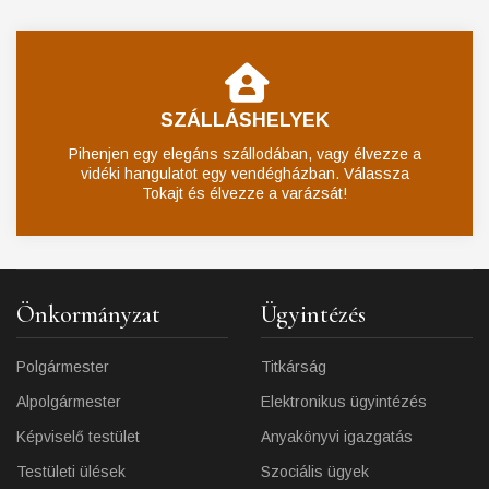
SZÁLLÁSHELYEK
Pihenjen egy elegáns szállodában, vagy élvezze a
vidéki hangulatot egy vendégházban. Válassza
Tokajt és élvezze a varázsát!
Önkormányzat
Ügyintézés
Polgármester
Titkárság
Alpolgármester
Elektronikus ügyintézés
Képviselő testület
Anyakönyvi igazgatás
Testületi ülések
Szociális ügyek