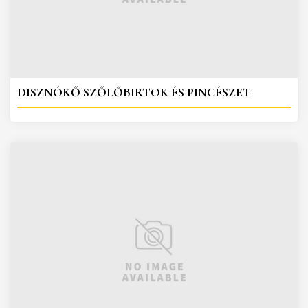
DISZNÓKŐ SZŐLŐBIRTOK ÉS PINCÉSZET