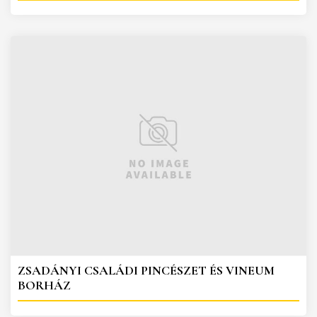
ZSADÁNYI CSALÁDI PINCÉSZET ÉS VINEUM
BORHÁZ