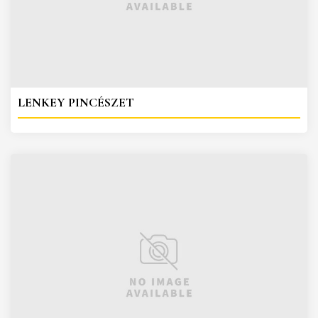
LENKEY PINCÉSZET