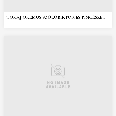
TOKAJ OREMUS SZŐLŐBIRTOK ÉS PINCÉSZET