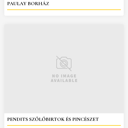
PAULAY BORHÁZ
PENDITS SZŐLŐBIRTOK ÉS PINCÉSZET