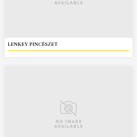
LENKEY PINCÉSZET