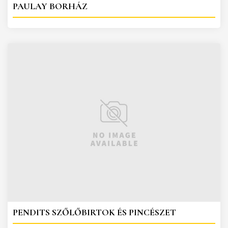
PAULAY BORHÁZ
PENDITS SZŐLŐBIRTOK ÉS PINCÉSZET