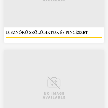
DISZNÓKŐ SZŐLŐBIRTOK ÉS PINCÉSZET