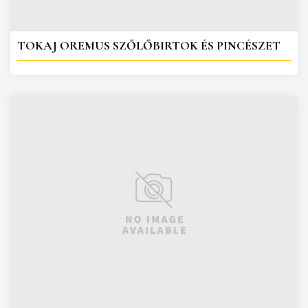
TOKAJ OREMUS SZŐLŐBIRTOK ÉS PINCÉSZET