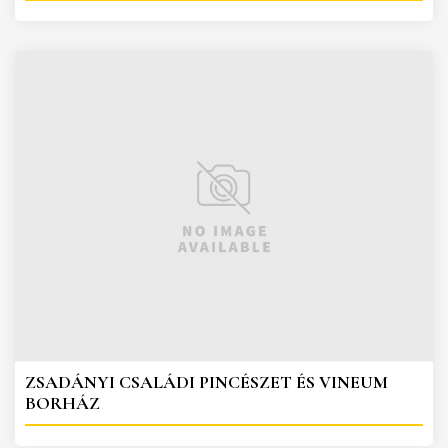
ZSADÁNYI CSALÁDI PINCÉSZET ÉS VINEUM
BORHÁZ