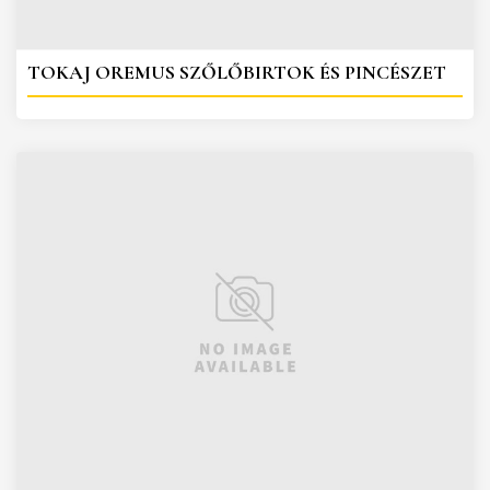
TOKAJ OREMUS SZŐLŐBIRTOK ÉS PINCÉSZET