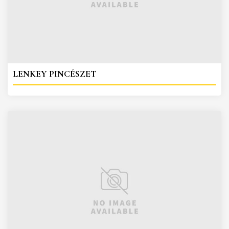
LENKEY PINCÉSZET