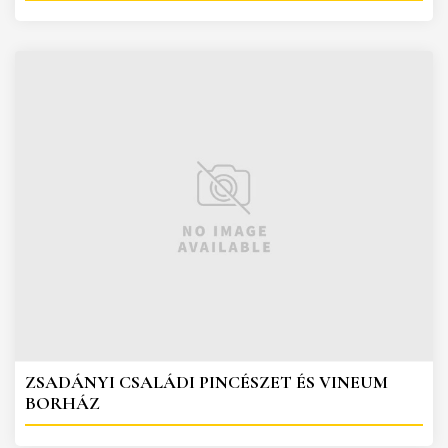
ZSADÁNYI CSALÁDI PINCÉSZET ÉS VINEUM
BORHÁZ