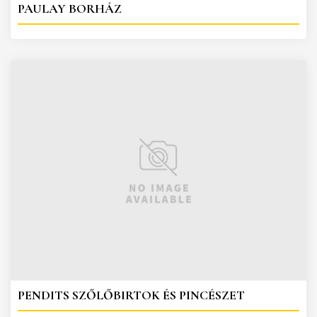
PAULAY BORHÁZ
PENDITS SZŐLŐBIRTOK ÉS PINCÉSZET