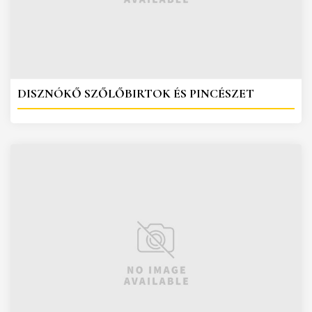
DISZNÓKŐ SZŐLŐBIRTOK ÉS PINCÉSZET