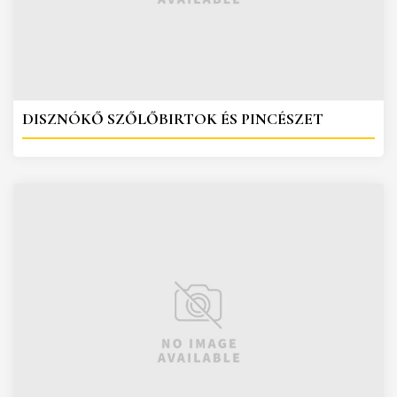
DISZNÓKŐ SZŐLŐBIRTOK ÉS PINCÉSZET