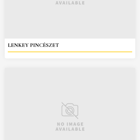
LENKEY PINCÉSZET