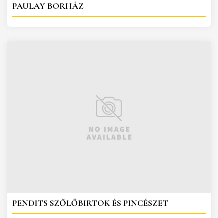
PAULAY BORHÁZ
PENDITS SZŐLŐBIRTOK ÉS PINCÉSZET