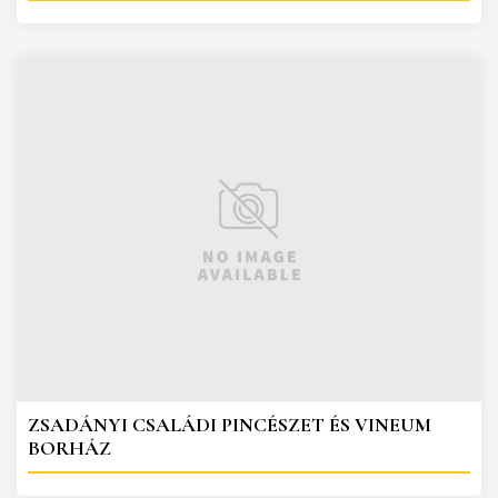
ZSADÁNYI CSALÁDI PINCÉSZET ÉS VINEUM
BORHÁZ