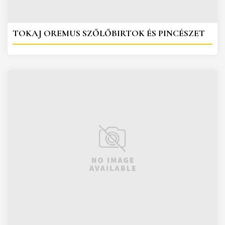
TOKAJ OREMUS SZŐLŐBIRTOK ÉS PINCÉSZET