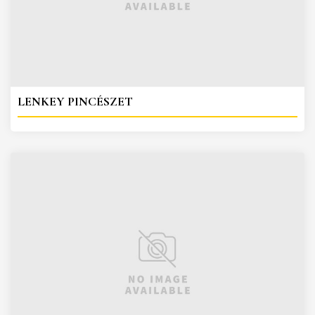
LENKEY PINCÉSZET