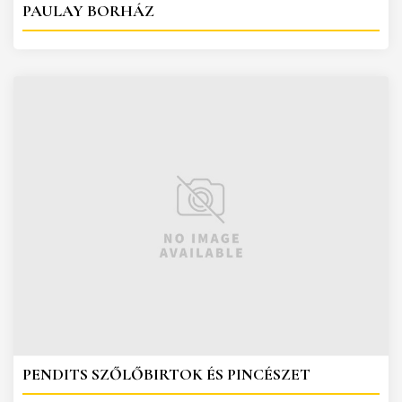
PAULAY BORHÁZ
PENDITS SZŐLŐBIRTOK ÉS PINCÉSZET