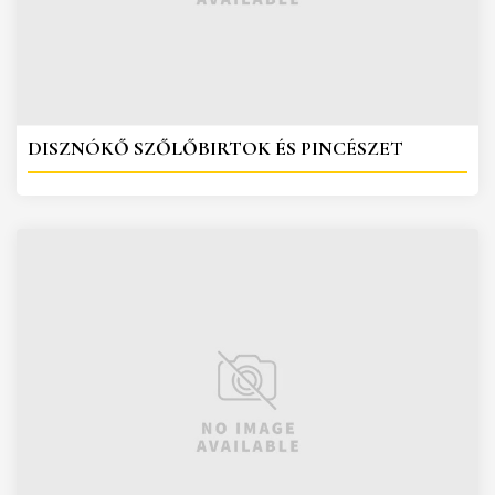
DISZNÓKŐ SZŐLŐBIRTOK ÉS PINCÉSZET