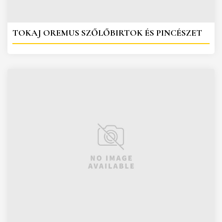
TOKAJ OREMUS SZŐLŐBIRTOK ÉS PINCÉSZET