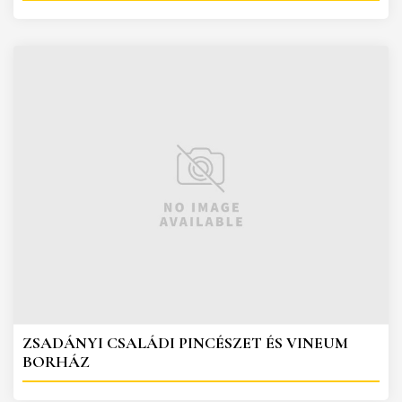
ZSADÁNYI CSALÁDI PINCÉSZET ÉS VINEUM
BORHÁZ