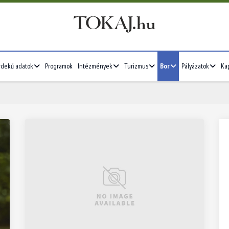
rdekű adatok
Programok
Intézmények
Turizmus
Bor
Pályázatok
Ka
2026/07
4
5
6
7
1
2
3
4
5
11
12
13
14
6
7
8
9
10
11
12
18
19
20
21
13
14
15
16
17
18
19
25
26
27
28
20
21
22
23
24
25
26