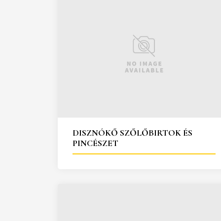
DISZNÓKŐ SZŐLŐBIRTOK ÉS
PINCÉSZET