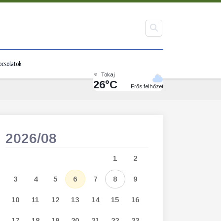
pcsolatok
Tokaj
26°C
Erős felhőzet
2026/08
2026/09
1
2
1
2
3
3
4
5
6
7
8
9
7
8
9
1
10
11
12
13
14
15
16
14
15
16
1
17
18
19
20
21
22
23
21
22
23
2