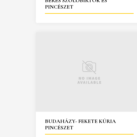
BÉRES SZŐLŐBIRTOK ÉS
PINCÉSZET
BUDAHÁZY- FEKETE KÚRIA
PINCÉSZET