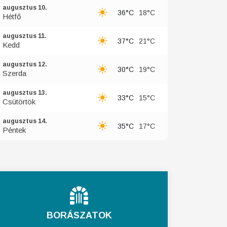
augusztus 10.
36°C
18°C
Hétfő
augusztus 11.
37°C
21°C
Kedd
augusztus 12.
30°C
19°C
Szerda
augusztus 13.
33°C
15°C
Csütörtök
augusztus 14.
35°C
17°C
Péntek
BORÁSZATOK