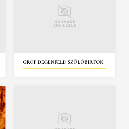
GRÓF DEGENFELD SZŐLŐBIRTOK