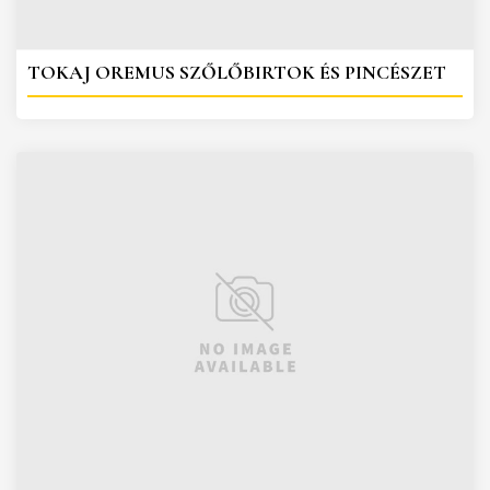
TOKAJ OREMUS SZŐLŐBIRTOK ÉS PINCÉSZET