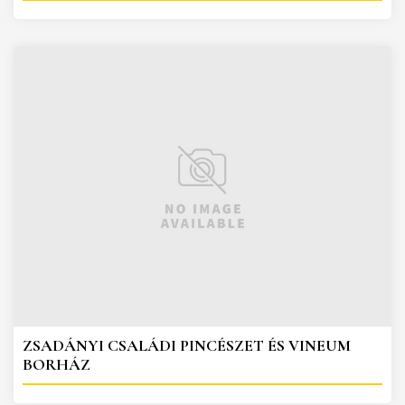
ZSADÁNYI CSALÁDI PINCÉSZET ÉS VINEUM
BORHÁZ