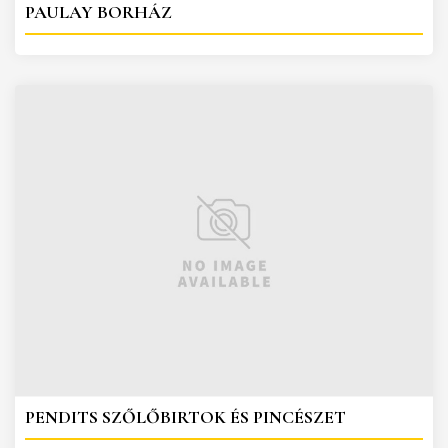
PAULAY BORHÁZ
PENDITS SZŐLŐBIRTOK ÉS PINCÉSZET