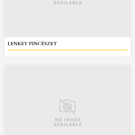
LENKEY PINCÉSZET