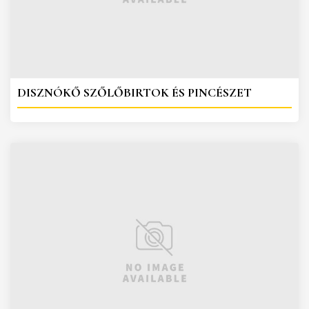
DISZNÓKŐ SZŐLŐBIRTOK ÉS PINCÉSZET