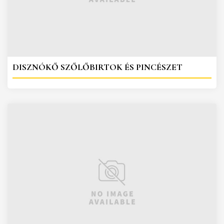
DISZNÓKŐ SZŐLŐBIRTOK ÉS PINCÉSZET