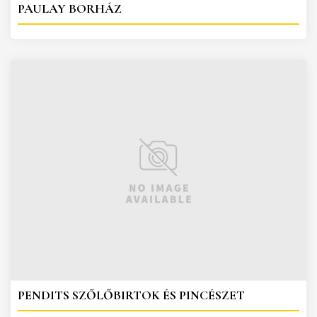
PAULAY BORHÁZ
PENDITS SZŐLŐBIRTOK ÉS PINCÉSZET