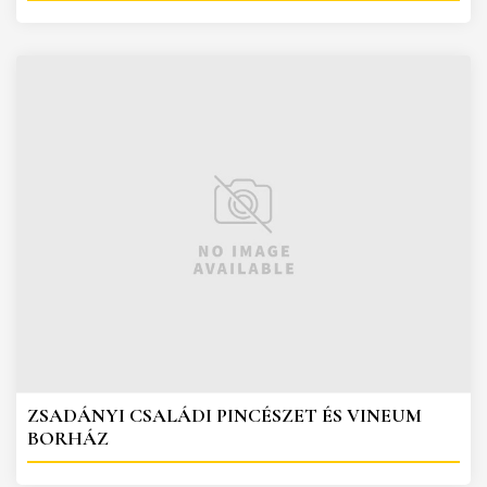
ZSADÁNYI CSALÁDI PINCÉSZET ÉS VINEUM
BORHÁZ