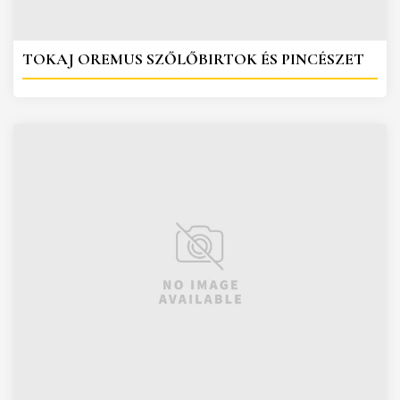
TOKAJ OREMUS SZŐLŐBIRTOK ÉS PINCÉSZET