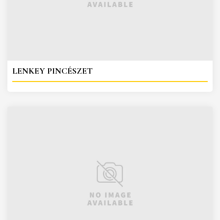
LENKEY PINCÉSZET