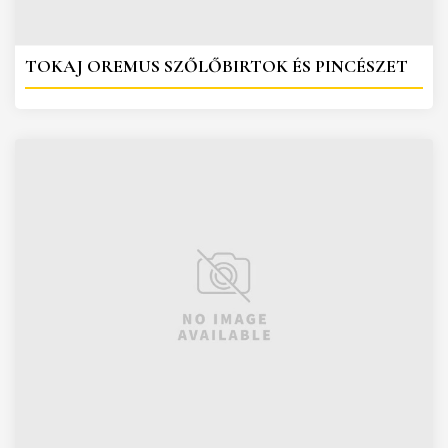
TOKAJ OREMUS SZŐLŐBIRTOK ÉS PINCÉSZET