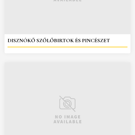
DISZNÓKŐ SZŐLŐBIRTOK ÉS PINCÉSZET