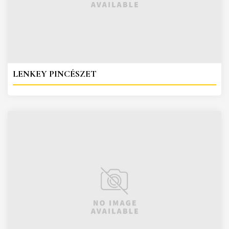
LENKEY PINCÉSZET