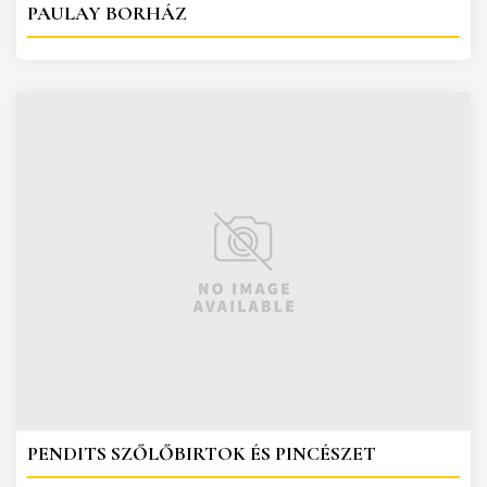
PAULAY BORHÁZ
PENDITS SZŐLŐBIRTOK ÉS PINCÉSZET