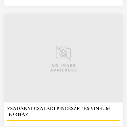
ZSADÁNYI CSALÁDI PINCÉSZET ÉS VINEUM
BORHÁZ