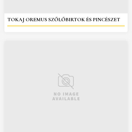
TOKAJ OREMUS SZŐLŐBIRTOK ÉS PINCÉSZET