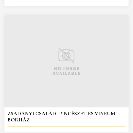
ZSADÁNYI CSALÁDI PINCÉSZET ÉS VINEUM
BORHÁZ