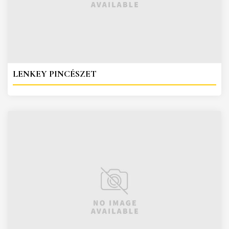
LENKEY PINCÉSZET