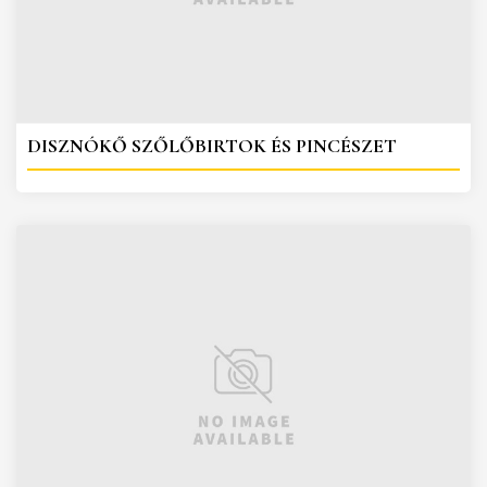
DISZNÓKŐ SZŐLŐBIRTOK ÉS PINCÉSZET