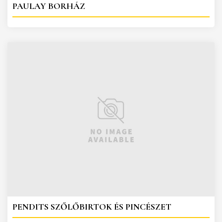
PAULAY BORHÁZ
PENDITS SZŐLŐBIRTOK ÉS PINCÉSZET