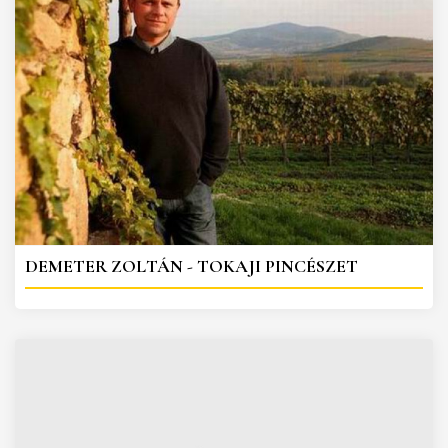
DEMETER ZOLTÁN - TOKAJI PINCÉSZET