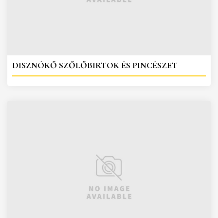
DISZNÓKŐ SZŐLŐBIRTOK ÉS PINCÉSZET