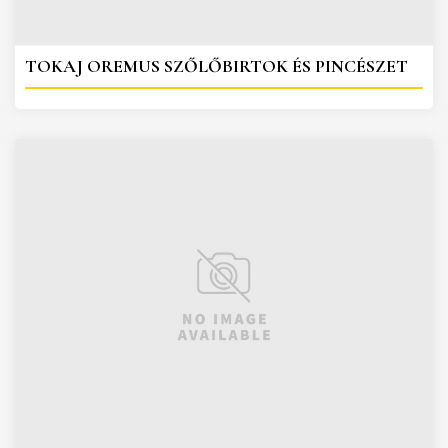
TOKAJ OREMUS SZŐLŐBIRTOK ÉS PINCÉSZET