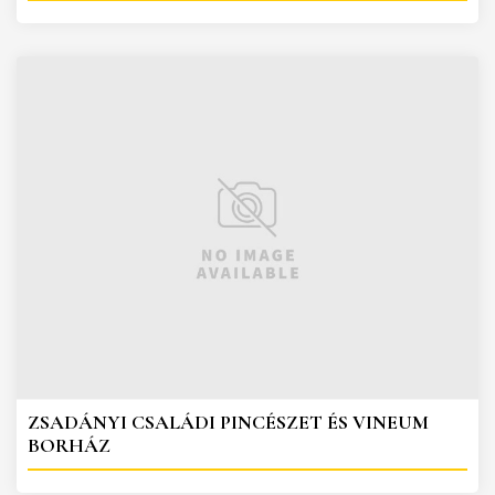
ZSADÁNYI CSALÁDI PINCÉSZET ÉS VINEUM
BORHÁZ