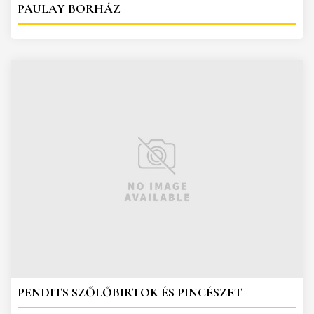
PAULAY BORHÁZ
PENDITS SZŐLŐBIRTOK ÉS PINCÉSZET