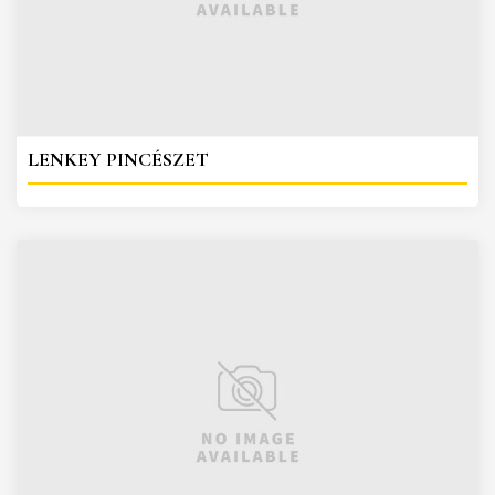
LENKEY PINCÉSZET