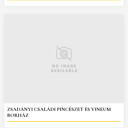
ZSADÁNYI CSALÁDI PINCÉSZET ÉS VINEUM
BORHÁZ