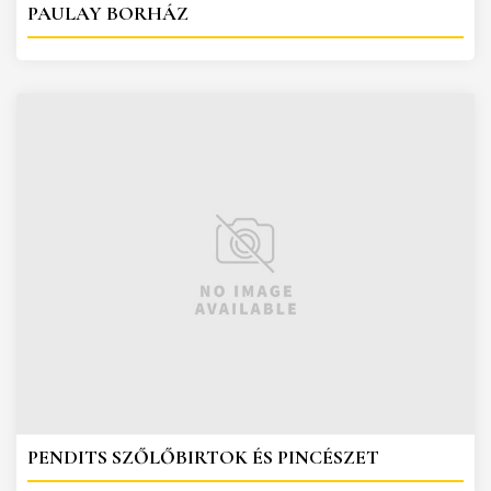
PAULAY BORHÁZ
PENDITS SZŐLŐBIRTOK ÉS PINCÉSZET