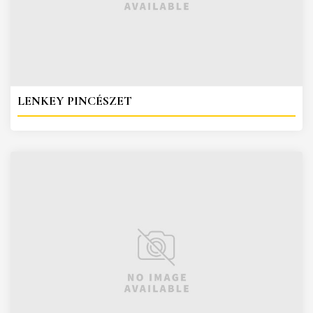
LENKEY PINCÉSZET