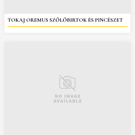
TOKAJ OREMUS SZŐLŐBIRTOK ÉS PINCÉSZET