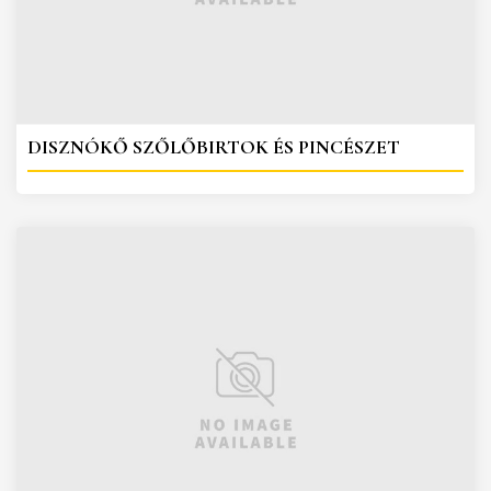
DISZNÓKŐ SZŐLŐBIRTOK ÉS PINCÉSZET