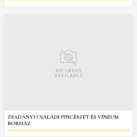
ZSADÁNYI CSALÁDI PINCÉSZET ÉS VINEUM
BORHÁZ