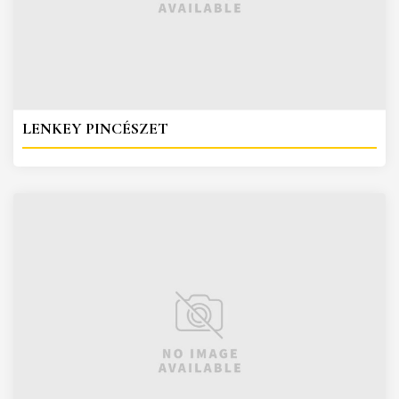
LENKEY PINCÉSZET