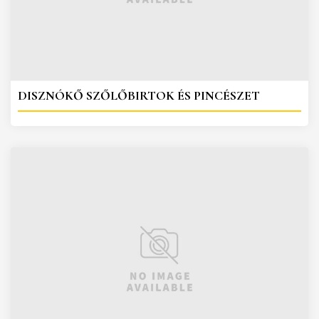
DISZNÓKŐ SZŐLŐBIRTOK ÉS PINCÉSZET