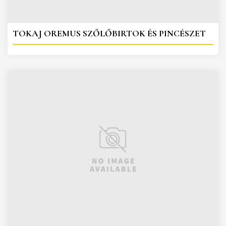
TOKAJ OREMUS SZŐLŐBIRTOK ÉS PINCÉSZET