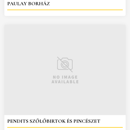
PAULAY BORHÁZ
PENDITS SZŐLŐBIRTOK ÉS PINCÉSZET