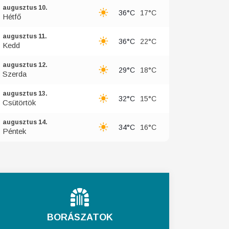
augusztus 10.
36°C
17°C
Hétfő
augusztus 11.
36°C
22°C
Kedd
augusztus 12.
29°C
18°C
Szerda
augusztus 13.
32°C
15°C
Csütörtök
augusztus 14.
34°C
16°C
Péntek
BORÁSZATOK