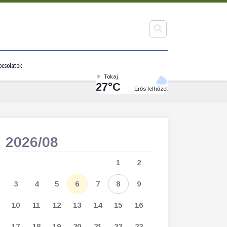
pcsolatok
Tokaj
27°C
Erős felhőzet
2026/08
2026/09
1
2
1
2
3
3
4
5
6
7
8
9
7
8
9
1
10
11
12
13
14
15
16
14
15
16
1
17
18
19
20
21
22
23
21
22
23
2