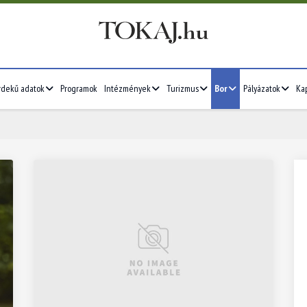
rdekű adatok
Programok
Intézmények
Turizmus
Bor
Pályázatok
Ka
2026/07
4
5
6
7
1
2
3
4
5
11
12
13
14
6
7
8
9
10
11
12
18
19
20
21
13
14
15
16
17
18
19
25
26
27
28
20
21
22
23
24
25
26