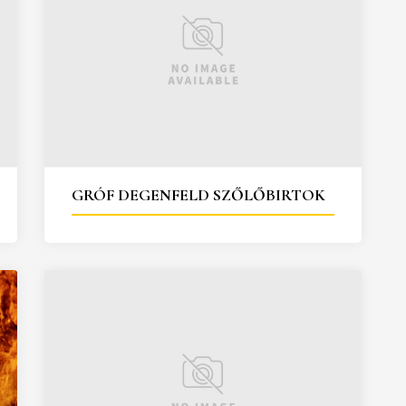
GRÓF DEGENFELD SZŐLŐBIRTOK