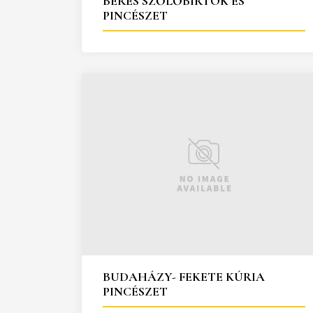
BÉRES SZŐLŐBIRTOK ÉS
PINCÉSZET
BUDAHÁZY- FEKETE KÚRIA
PINCÉSZET