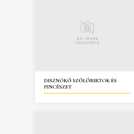
DISZNÓKŐ SZŐLŐBIRTOK ÉS
PINCÉSZET