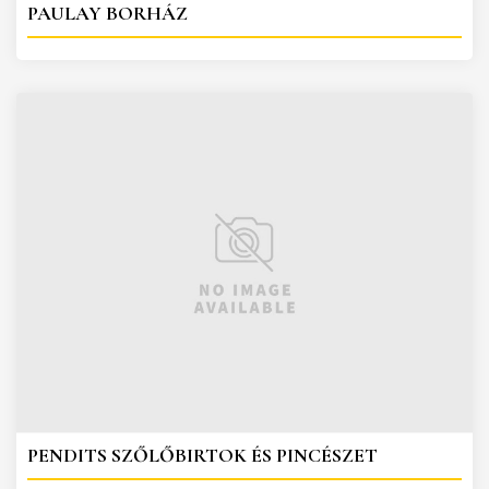
PAULAY BORHÁZ
PENDITS SZŐLŐBIRTOK ÉS PINCÉSZET