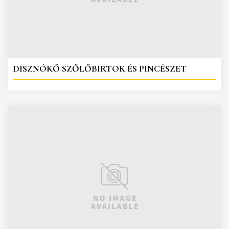
DISZNÓKŐ SZŐLŐBIRTOK ÉS PINCÉSZET