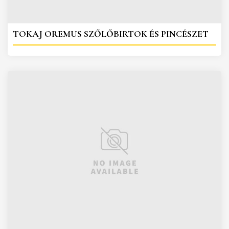
TOKAJ OREMUS SZŐLŐBIRTOK ÉS PINCÉSZET