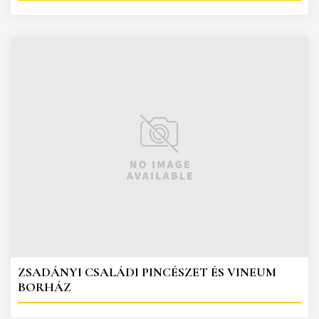
ZSADÁNYI CSALÁDI PINCÉSZET ÉS VINEUM
BORHÁZ