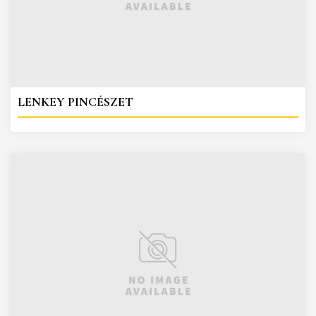
LENKEY PINCÉSZET