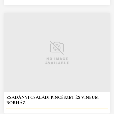
ZSADÁNYI CSALÁDI PINCÉSZET ÉS VINEUM
BORHÁZ