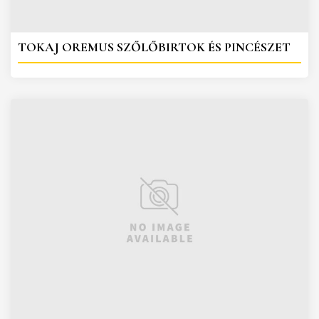
TOKAJ OREMUS SZŐLŐBIRTOK ÉS PINCÉSZET