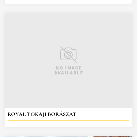
ROYAL TOKAJI BORÁSZAT