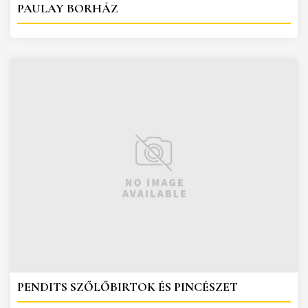
PAULAY BORHÁZ
PENDITS SZŐLŐBIRTOK ÉS PINCÉSZET