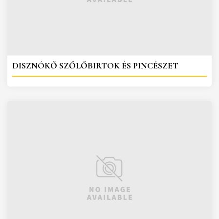
DISZNÓKŐ SZŐLŐBIRTOK ÉS PINCÉSZET