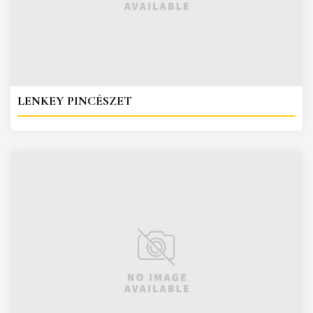
LENKEY PINCÉSZET