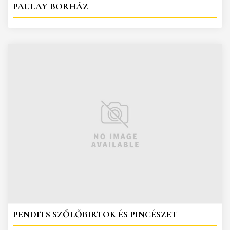
PAULAY BORHÁZ
PENDITS SZŐLŐBIRTOK ÉS PINCÉSZET