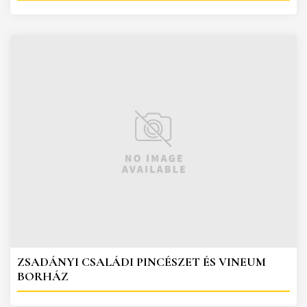
ZSADÁNYI CSALÁDI PINCÉSZET ÉS VINEUM
BORHÁZ