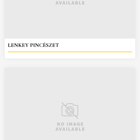
LENKEY PINCÉSZET