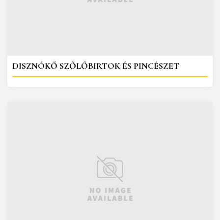
DISZNÓKŐ SZŐLŐBIRTOK ÉS PINCÉSZET