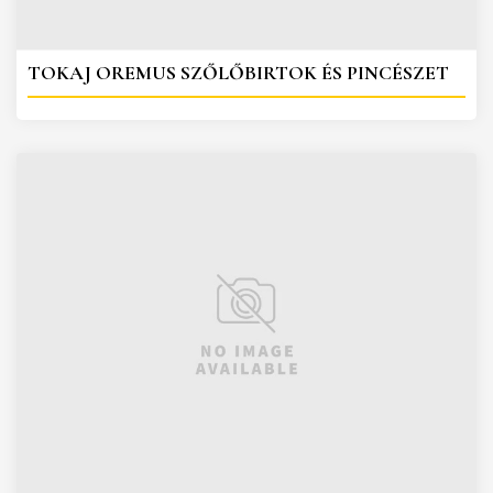
TOKAJ OREMUS SZŐLŐBIRTOK ÉS PINCÉSZET