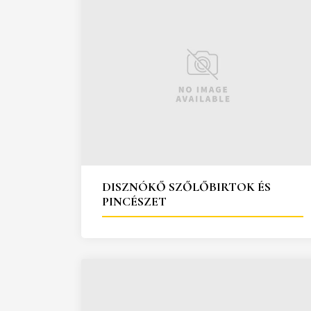
DISZNÓKŐ SZŐLŐBIRTOK ÉS
PINCÉSZET