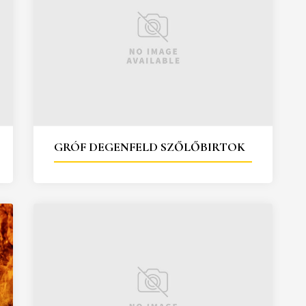
GRÓF DEGENFELD SZŐLŐBIRTOK