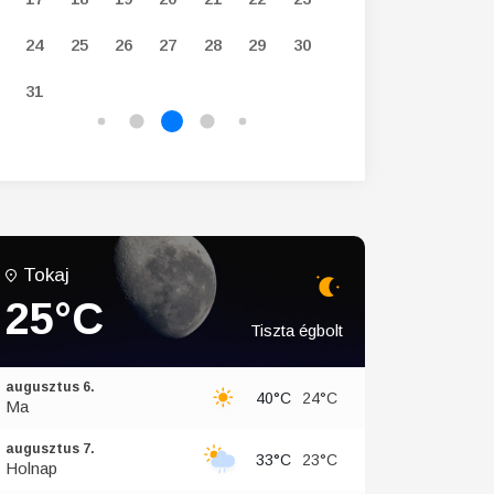
24
25
26
27
28
29
30
28
29
30
31
Tokaj
25°C
Tiszta égbolt
augusztus 6.
40°C
24°C
Ma
augusztus 7.
33°C
23°C
Holnap