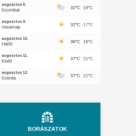
augusztus 8.
32°C
19°C
Szombat
augusztus 9.
32°C
17°C
Vasárnap
augusztus 10.
36°C
18°C
Hétfő
augusztus 11.
37°C
21°C
Kedd
augusztus 12.
37°C
21°C
Szerda
BORÁSZATOK