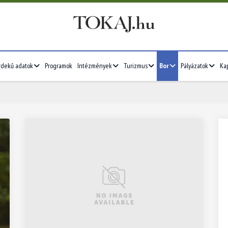
rdekű adatok
Programok
Intézmények
Turizmus
Bor
Pályázatok
Ka
2026/07
4
5
6
7
1
2
3
4
5
11
12
13
14
6
7
8
9
10
11
12
18
19
20
21
13
14
15
16
17
18
19
25
26
27
28
20
21
22
23
24
25
26