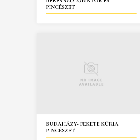
BÉRES SZŐLŐBIRTOK ÉS
PINCÉSZET
BUDAHÁZY- FEKETE KÚRIA
PINCÉSZET