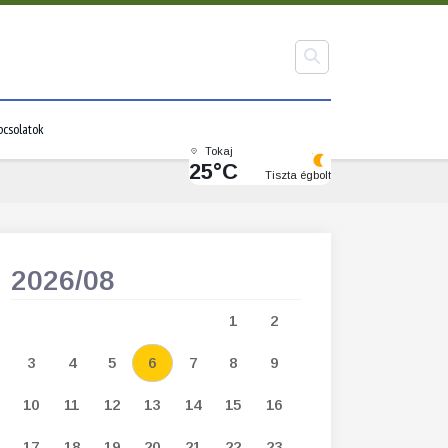
pcsolatok
Tokaj
25°C
Tiszta égbolt
2026/08
2026/09
1
2
1
2
3
3
4
5
6
7
8
9
7
8
9
1
10
11
12
13
14
15
16
14
15
16
1
17
18
19
20
21
22
23
21
22
23
2