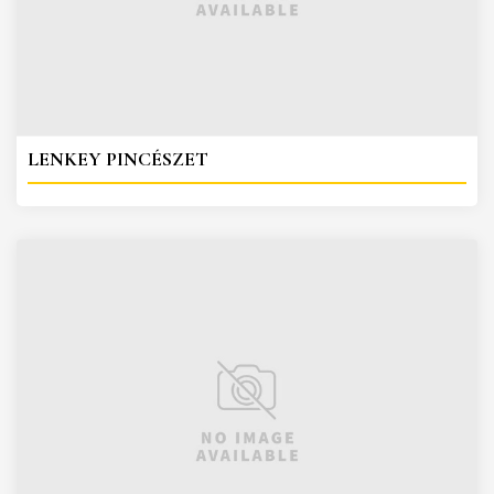
LENKEY PINCÉSZET