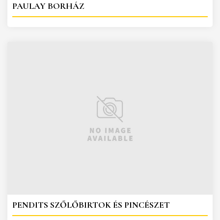
PAULAY BORHÁZ
PENDITS SZŐLŐBIRTOK ÉS PINCÉSZET