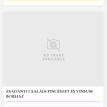
ZSADÁNYI CSALÁDI PINCÉSZET ÉS VINEUM
BORHÁZ