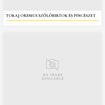
TOKAJ OREMUS SZŐLŐBIRTOK ÉS PINCÉSZET