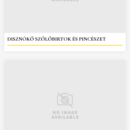
DISZNÓKŐ SZŐLŐBIRTOK ÉS PINCÉSZET