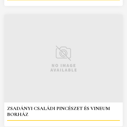
ZSADÁNYI CSALÁDI PINCÉSZET ÉS VINEUM
BORHÁZ