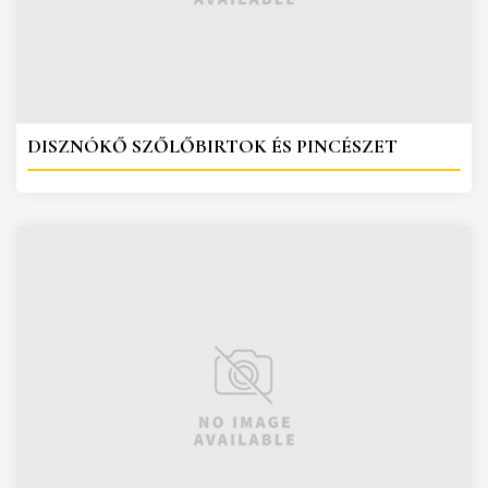
DISZNÓKŐ SZŐLŐBIRTOK ÉS PINCÉSZET