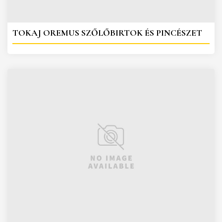
TOKAJ OREMUS SZŐLŐBIRTOK ÉS PINCÉSZET