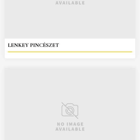
LENKEY PINCÉSZET