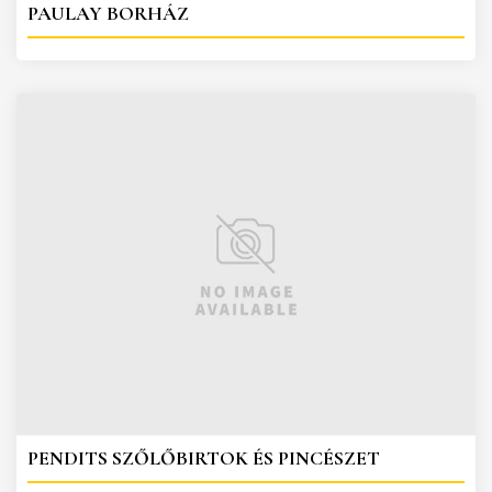
PAULAY BORHÁZ
PENDITS SZŐLŐBIRTOK ÉS PINCÉSZET