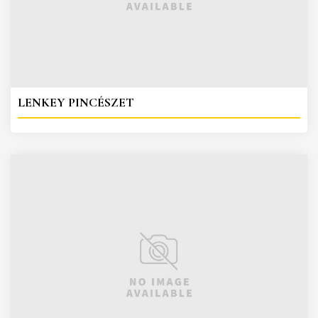
LENKEY PINCÉSZET