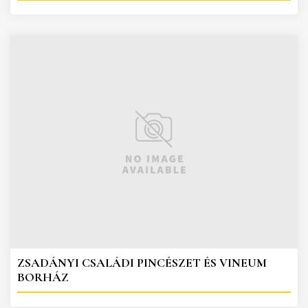
ZSADÁNYI CSALÁDI PINCÉSZET ÉS VINEUM
BORHÁZ