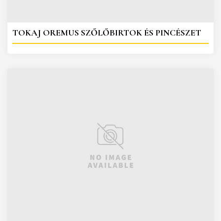
TOKAJ OREMUS SZŐLŐBIRTOK ÉS PINCÉSZET