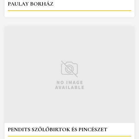
PAULAY BORHÁZ
PENDITS SZŐLŐBIRTOK ÉS PINCÉSZET