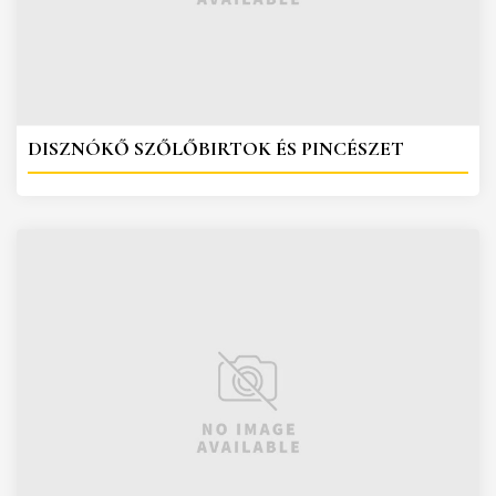
DISZNÓKŐ SZŐLŐBIRTOK ÉS PINCÉSZET