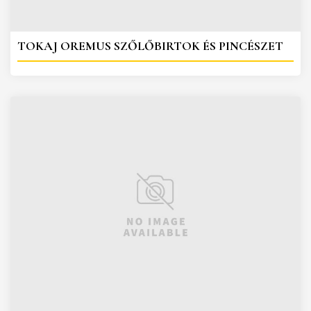
TOKAJ OREMUS SZŐLŐBIRTOK ÉS PINCÉSZET