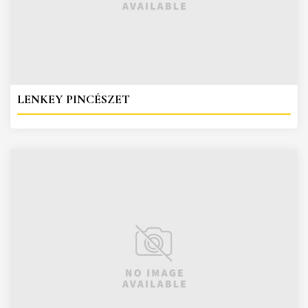
LENKEY PINCÉSZET