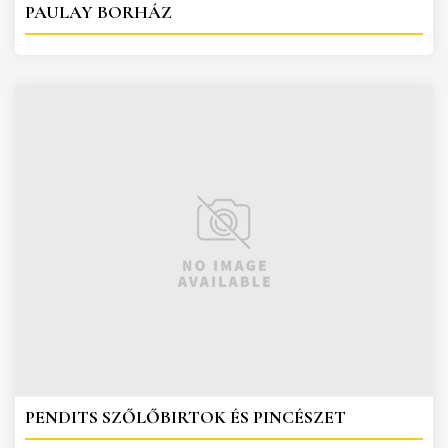
PAULAY BORHÁZ
PENDITS SZŐLŐBIRTOK ÉS PINCÉSZET