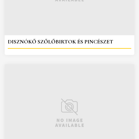
DISZNÓKŐ SZŐLŐBIRTOK ÉS PINCÉSZET