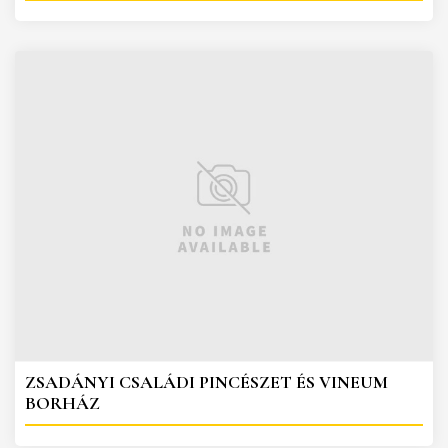
ZSADÁNYI CSALÁDI PINCÉSZET ÉS VINEUM
BORHÁZ