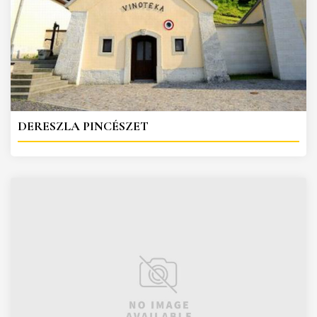
DERESZLA PINCÉSZET