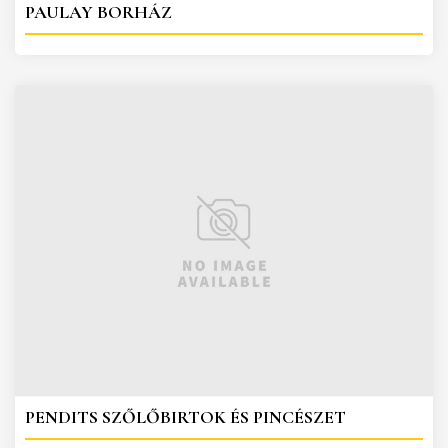
PAULAY BORHÁZ
PENDITS SZŐLŐBIRTOK ÉS PINCÉSZET